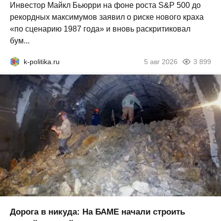
Инвестор Майкл Бьюрри на фоне роста S&P 500 до
рекордных максимумов заявил о риске нового краха
«по сценарию 1987 года» и вновь раскритиковал
бум...
k-politika.ru
5 авг 2026
3 899
Дорога в никуда: На БАМЕ начали строить