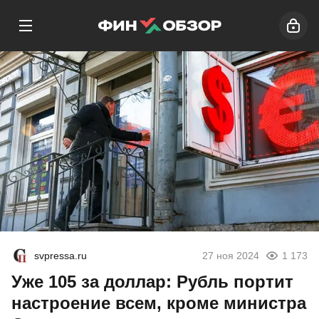
svpressa.ru
27 ноя 2024
1 173
Уже 105 за доллар: Рубль портит
настроение всем, кроме министра