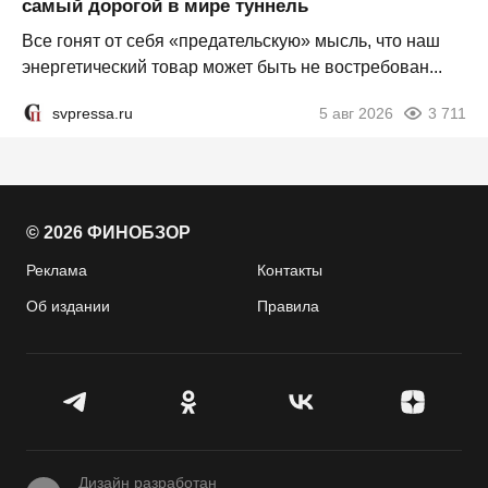
самый дорогой в мире туннель
Все гонят от себя «предательскую» мысль, что наш
энергетический товар может быть не востребован...
svpressa.ru
5 авг 2026
3 711
© 2026 ФИНОБЗОР
Реклама
Контакты
Об издании
Правила