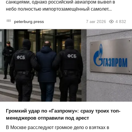
санкциями, однако российский авиапром вывел в
небо полностью импортозамещённый самолет...
peterburg.press
7 авг 2026
4 832
Громкий удар по «Газпрому»: сразу троих топ-
менеджеров отправили под арест
В Москве расследуют громкое дело о взятках в