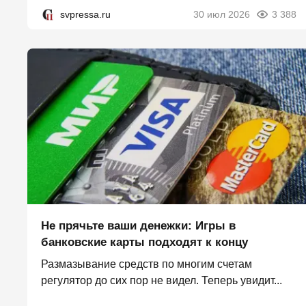
svpressa.ru
30 июл 2026
3 388
Не прячьте ваши денежки: Игры в
банковские карты подходят к концу
Размазывание средств по многим счетам
регулятор до сих пор не видел. Теперь увидит...