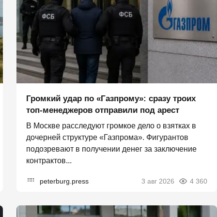
Громкий удар по «Газпрому»: сразу троих
топ-менеджеров отправили под арест
В Москве расследуют громкое дело о взятках в
дочерней структуре «Газпрома». Фигурантов
подозревают в получении денег за заключение
контрактов...
peterburg.press
3 авг 2026
4 360