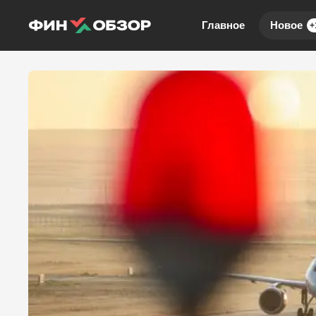
Главное
Новое
+