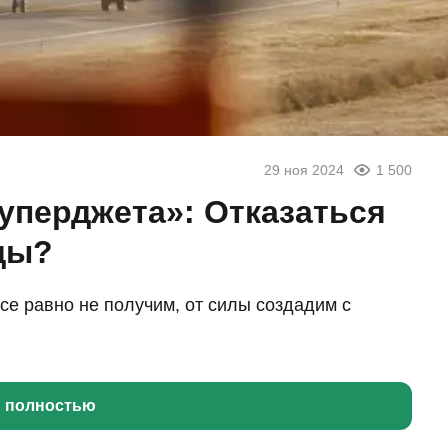
29 ноя 2024
1 500
уперджета»: Отказаться
ды?
се равно не получим, от силы создадим с
ь полностью