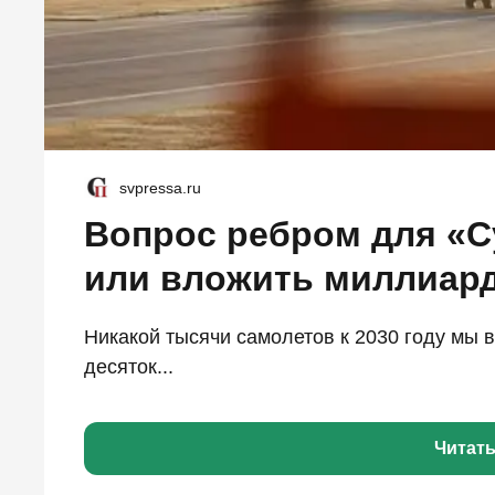
svpressa.ru
Вопрос ребром для «С
или вложить миллиар
Никакой тысячи самолетов к 2030 году мы в
десяток...
Читат