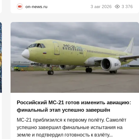
on-news.ru
3 авг 2026
3 376
Российский МС-21 готов изменить авиацию:
финальный этап успешно завершён
МС-21 приблизился к первому полёту. Самолёт
успешно завершил финальные испытания на
земле и подтвердил готовность к взлёту...