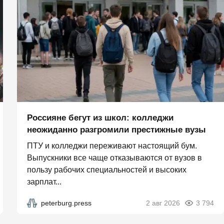
Россияне бегут из школ: колледжи
неожиданно разгромили престижные вузы
ПТУ и колледжи переживают настоящий бум.
Выпускники все чаще отказываются от вузов в
пользу рабочих специальностей и высоких
зарплат...
peterburg.press
2 авг 2026
3 794