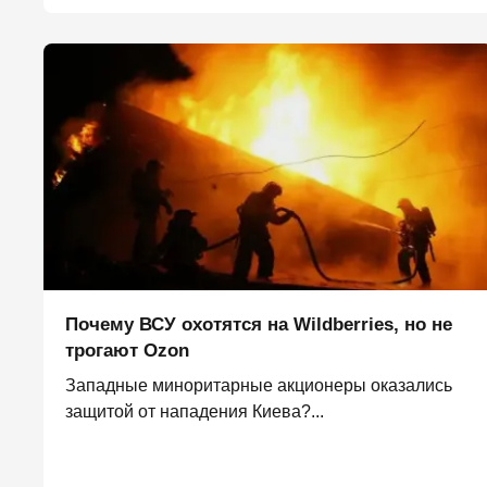
Почему ВСУ охотятся на Wildberries, но не
трогают Оzon
Западные миноритарные акционеры оказались
защитой от нападения Киева?...