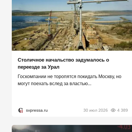
Столичное начальство задумалось о
переезде за Урал
Госкомпании не торопятся покидать Москву, но
могут поехать вслед за властью...
svpressa.ru
30 июл 2026
4 389