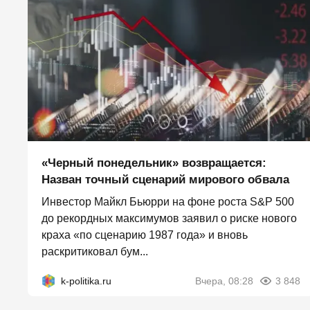
«Черный понедельник» возвращается:
Назван точный сценарий мирового обвала
Инвестор Майкл Бьюрри на фоне роста S&P 500
до рекордных максимумов заявил о риске нового
краха «по сценарию 1987 года» и вновь
раскритиковал бум...
k-politika.ru
Вчера, 08:28
3 848