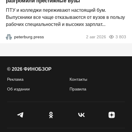
разгромили престижные вузы
ПТУ и колледжи переживают настоящий бум.
Выпускники все чаще отказываются от вузов в пользу
рабочих специальностей и высоких зарплат...
peterburg.press
2 авг 2026
3 803
© 2026 ФИНОБЗОР
Реклама
Контакты
Об издании
Правила