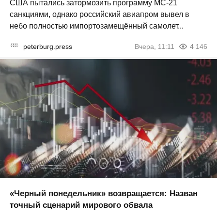
США пытались затормозить программу МС-21
санкциями, однако российский авиапром вывел в
небо полностью импортозамещённый самолет...
peterburg.press
Вчера, 11:11
4 146
«Черный понедельник» возвращается: Назван
точный сценарий мирового обвала