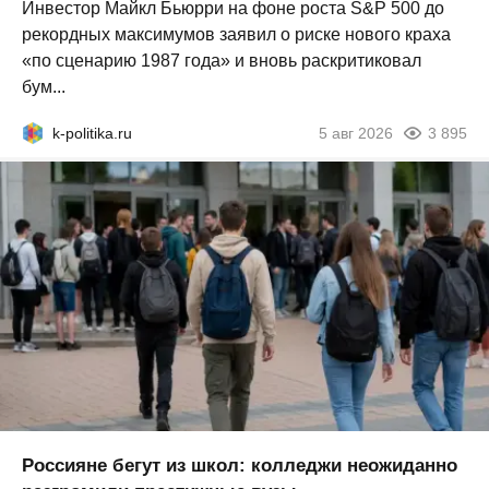
Инвестор Майкл Бьюрри на фоне роста S&P 500 до
рекордных максимумов заявил о риске нового краха
«по сценарию 1987 года» и вновь раскритиковал
бум...
k-politika.ru
5 авг 2026
3 895
Россияне бегут из школ: колледжи неожиданно