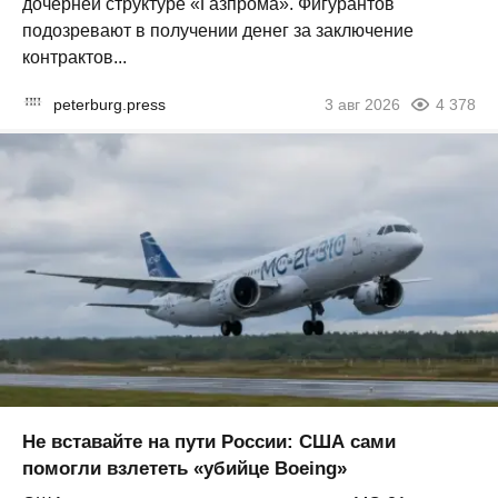
дочерней структуре «Газпрома». Фигурантов
подозревают в получении денег за заключение
контрактов...
peterburg.press
3 авг 2026
4 378
Не вставайте на пути России: США сами
помогли взлететь «убийце Boeing»