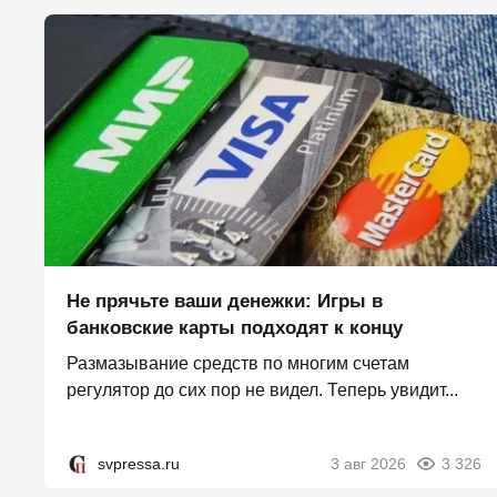
Не прячьте ваши денежки: Игры в
банковские карты подходят к концу
Размазывание средств по многим счетам
регулятор до сих пор не видел. Теперь увидит...
svpressa.ru
3 авг 2026
3 326