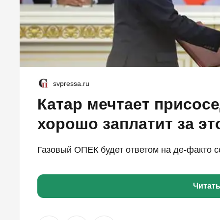
svpressa.ru
Катар мечтает присосе
хорошо заплатит за эт
Газовый ОПЕК будет ответом на де-факто с
Читат