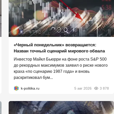
«Черный понедельник» возвращается:
Назван точный сценарий мирового обвала
Инвестор Майкл Бьюрри на фоне роста S&P 500
до рекордных максимумов заявил о риске нового
краха «по сценарию 1987 года» и вновь
раскритиковал бум...
k-politika.ru
5 авг 2026
3 878