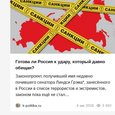
Готова ли Россия к удару, который давно
обещан?
Законопроект, получивший имя недавно
почившего сенатора Линдси Грэма*, занесённого
в России в список террористов и экстремистов,
законом пока ещё не стал....
k-politika.ru
4 авг 2026
3 450