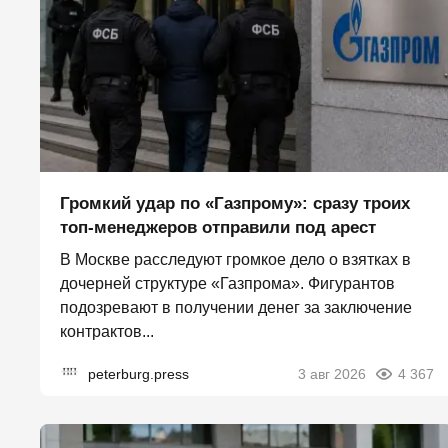
Громкий удар по «Газпрому»: сразу троих
топ-менеджеров отправили под арест
В Москве расследуют громкое дело о взятках в
дочерней структуре «Газпрома». Фигурантов
подозревают в получении денег за заключение
контрактов...
peterburg.press
3 авг 2026
4 367