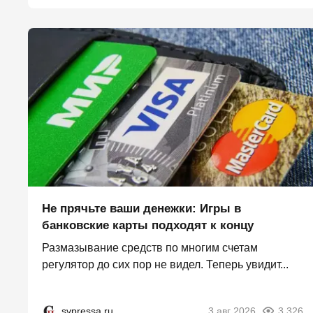
Не прячьте ваши денежки: Игры в
банковские карты подходят к концу
Размазывание средств по многим счетам
регулятор до сих пор не видел. Теперь увидит...
svpressa.ru
3 авг 2026
3 326