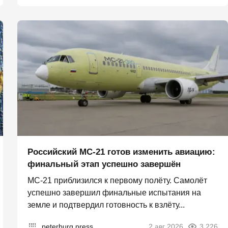
Российский МС-21 готов изменить авиацию:
финальный этап успешно завершён
МС-21 приблизился к первому полёту. Самолёт
успешно завершил финальные испытания на
земле и подтвердил готовность к взлёту...
peterburg.press
2 авг 2026
3 226