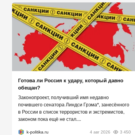
Готова ли Россия к удару, который давно
обещан?
Законопроект, получивший имя недавно
почившего сенатора Линдси Грэма*, занесённого
в России в список террористов и экстремистов,
законом пока ещё не стал....
k-politika.ru
4 авг 2026
3 450