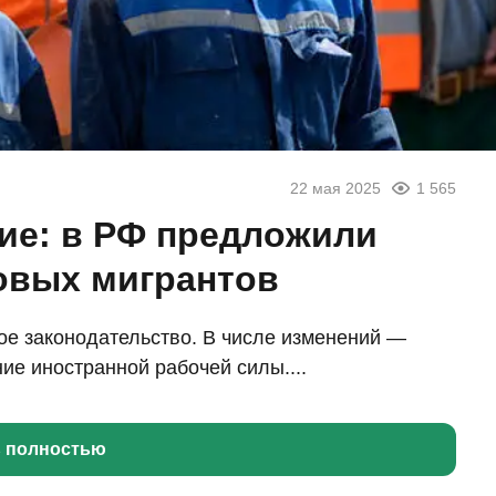
22 мая 2025
1 565
ие: в РФ предложили
овых мигрантов
ое законодательство. В числе изменений —
ние иностранной рабочей силы....
ь полностью