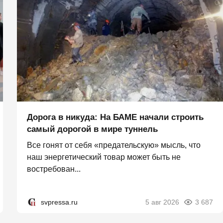
Дорога в никуда: На БАМЕ начали строить
самый дорогой в мире туннель
Все гонят от себя «предательскую» мысль, что
наш энергетический товар может быть не
востребован...
svpressa.ru
5 авг 2026
3 687