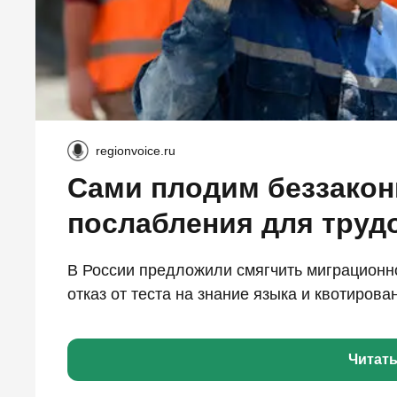
regionvoice.ru
Сами плодим беззакон
послабления для труд
В России предложили смягчить миграционн
отказ от теста на знание языка и квотирова
Читат