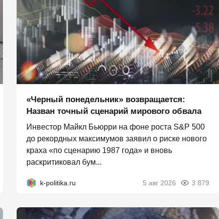
«Черный понедельник» возвращается:
Назван точный сценарий мирового обвала
Инвестор Майкл Бьюрри на фоне роста S&P 500
до рекордных максимумов заявил о риске нового
краха «по сценарию 1987 года» и вновь
раскритиковал бум...
k-politika.ru
5 авг 2026
3 879