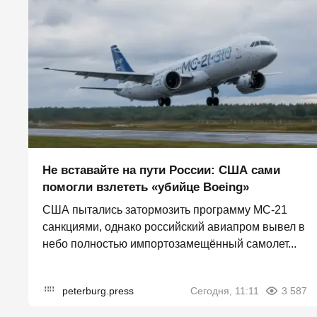
Не вставайте на пути России: США сами
помогли взлететь «убийце Boeing»
США пытались затормозить программу МС-21
санкциями, однако российский авиапром вывел в
небо полностью импортозамещённый самолет...
peterburg.press
Сегодня, 11:11
3 587