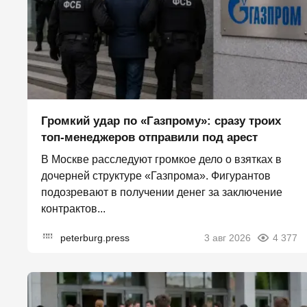
Громкий удар по «Газпрому»: сразу троих
топ-менеджеров отправили под арест
В Москве расследуют громкое дело о взятках в
дочерней структуре «Газпрома». Фигурантов
подозревают в получении денег за заключение
контрактов...
peterburg.press
3 авг 2026
4 377