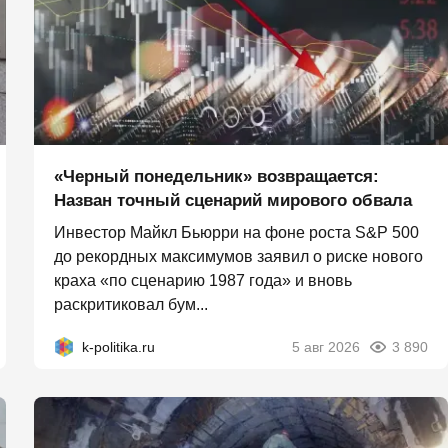
«Черный понедельник» возвращается:
Назван точный сценарий мирового обвала
Инвестор Майкл Бьюрри на фоне роста S&P 500
до рекордных максимумов заявил о риске нового
краха «по сценарию 1987 года» и вновь
раскритиковал бум...
k-politika.ru
5 авг 2026
3 890