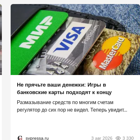
Не прячьте ваши денежки: Игры в
банковские карты подходят к концу
Размазывание средств по многим счетам
регулятор до сих пор не видел. Теперь увидит...
svpressa.ru
3 авг 2026
3 330