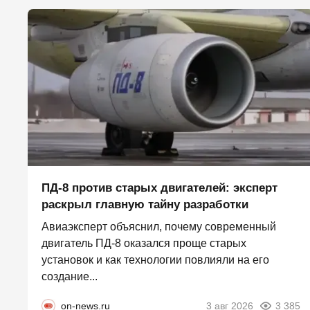
ПД-8 против старых двигателей: эксперт
раскрыл главную тайну разработки
Авиаэксперт объяснил, почему современный
двигатель ПД-8 оказался проще старых
установок и как технологии повлияли на его
создание...
on-news.ru
3 авг 2026
3 385