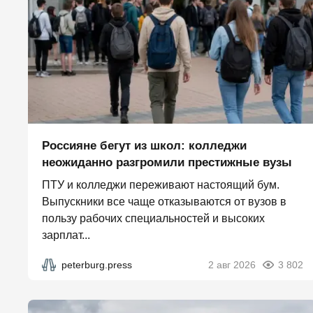
Россияне бегут из школ: колледжи
неожиданно разгромили престижные вузы
ПТУ и колледжи переживают настоящий бум.
Выпускники все чаще отказываются от вузов в
пользу рабочих специальностей и высоких
зарплат...
peterburg.press
2 авг 2026
3 802