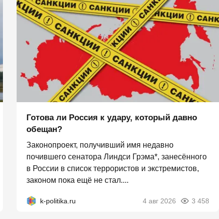
Готова ли Россия к удару, который давно
обещан?
Законопроект, получивший имя недавно
почившего сенатора Линдси Грэма*, занесённого
в России в список террористов и экстремистов,
законом пока ещё не стал....
k-politika.ru
4 авг 2026
3 458