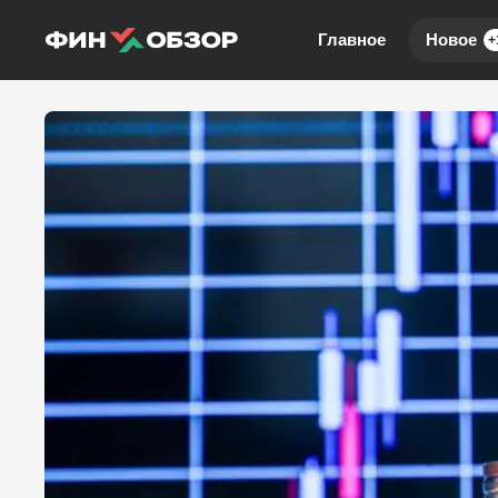
Главное
Новое
+