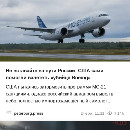
Не вставайте на пути России: США сами
помогли взлететь «убийце Boeing»
США пытались затормозить программу МС-21
санкциями, однако российский авиапром вывел в
небо полностью импортозамещённый самолет...
peterburg.press
Вчера, 11:11
4 146