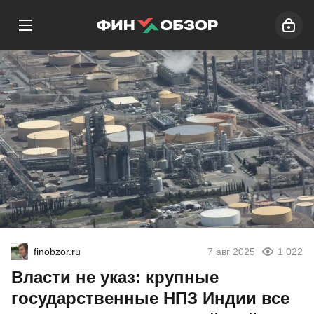
finobzor.ru
7 авг 2025
1 022
Власти не указ: крупные
государственные НПЗ Индии все