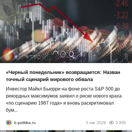
«Черный понедельник» возвращается: Назван
точный сценарий мирового обвала
Инвестор Майкл Бьюрри на фоне роста S&P 500 до
рекордных максимумов заявил о риске нового краха
«по сценарию 1987 года» и вновь раскритиковал
бум...
k-politika.ru
5 авг 2026
3 895