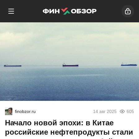
finobzor.ru
14 авг 2025
605
Начало новой эпохи: в Китае
российские нефтепродукты стали