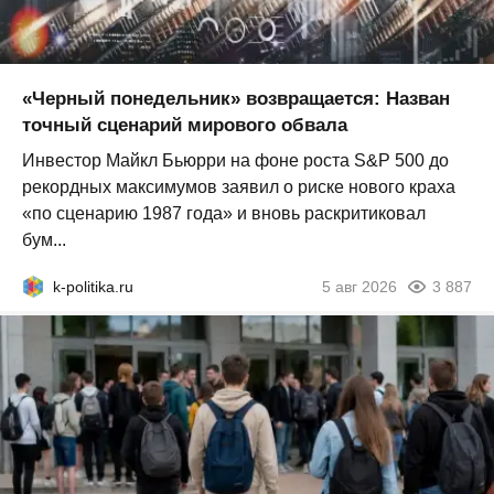
«Черный понедельник» возвращается: Назван
точный сценарий мирового обвала
Инвестор Майкл Бьюрри на фоне роста S&P 500 до
рекордных максимумов заявил о риске нового краха
«по сценарию 1987 года» и вновь раскритиковал
бум...
k-politika.ru
5 авг 2026
3 887