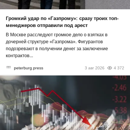
Громкий удар по «Газпрому»: сразу троих топ-
менеджеров отправили под арест
В Москве расследуют громкое дело о взятках в
дочерней структуре «Газпрома». Фигурантов
подозревают в получении денег за заключение
контрактов...
peterburg.press
3 авг 2026
4 372