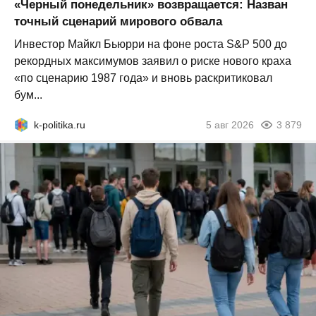
«Черный понедельник» возвращается: Назван
точный сценарий мирового обвала
Инвестор Майкл Бьюрри на фоне роста S&P 500 до
рекордных максимумов заявил о риске нового краха
«по сценарию 1987 года» и вновь раскритиковал
бум...
k-politika.ru
5 авг 2026
3 879