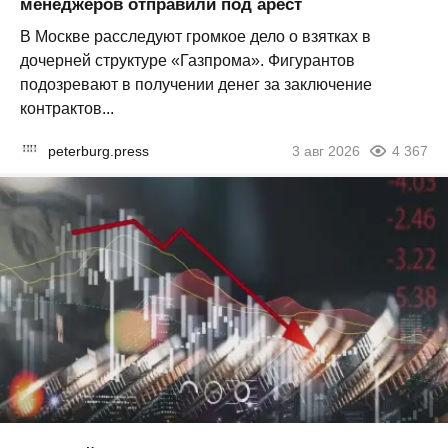
менеджеров отправили под арест
В Москве расследуют громкое дело о взятках в
дочерней структуре «Газпрома». Фигурантов
подозревают в получении денег за заключение
контрактов...
peterburg.press
3 авг 2026
4 367