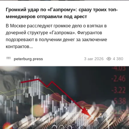
Громкий удар по «Газпрому»: сразу троих топ-
менеджеров отправили под арест
В Москве расследуют громкое дело о взятках в
дочерней структуре «Газпрома». Фигурантов
подозревают в получении денег за заключение
контрактов...
peterburg.press
3 авг 2026
4 380