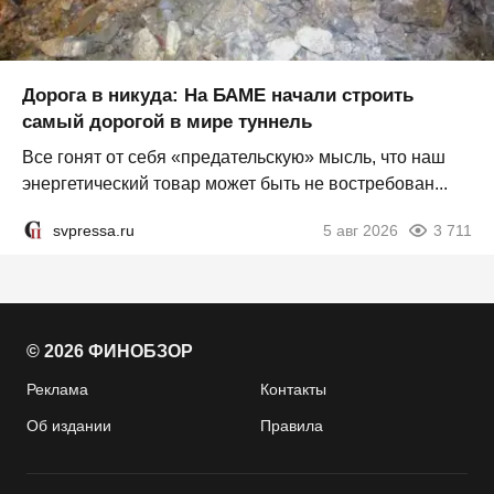
Дорога в никуда: На БАМЕ начали строить
самый дорогой в мире туннель
Все гонят от себя «предательскую» мысль, что наш
энергетический товар может быть не востребован...
svpressa.ru
5 авг 2026
3 711
© 2026 ФИНОБЗОР
Реклама
Контакты
Об издании
Правила