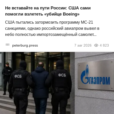
Не вставайте на пути России: США сами
помогли взлететь «убийце Boeing»
США пытались затормозить программу МС-21
санкциями, однако российский авиапром вывел в
небо полностью импортозамещённый самолет...
peterburg.press
7 авг 2026
4 823