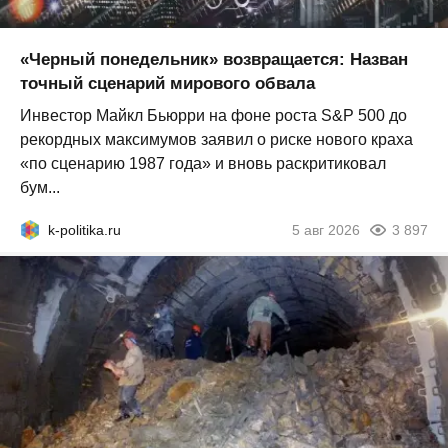
«Черный понедельник» возвращается: Назван
точный сценарий мирового обвала
Инвестор Майкл Бьюрри на фоне роста S&P 500 до
рекордных максимумов заявил о риске нового краха
«по сценарию 1987 года» и вновь раскритиковал
бум...
k-politika.ru
5 авг 2026
3 897