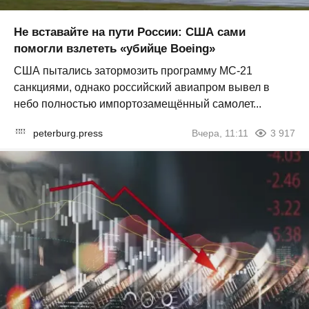
Не вставайте на пути России: США сами
помогли взлететь «убийце Boeing»
США пытались затормозить программу МС-21
санкциями, однако российский авиапром вывел в
небо полностью импортозамещённый самолет...
peterburg.press
Вчера, 11:11
3 917