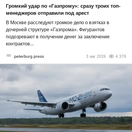
Громкий удар по «Газпрому»: сразу троих топ-
менеджеров отправили под арест
В Москве расследуют громкое дело о взятках в
дочерней структуре «Газпрома». Фигурантов
подозревают в получении денег за заключение
контрактов...
peterburg.press
3 авг 2026
4 378