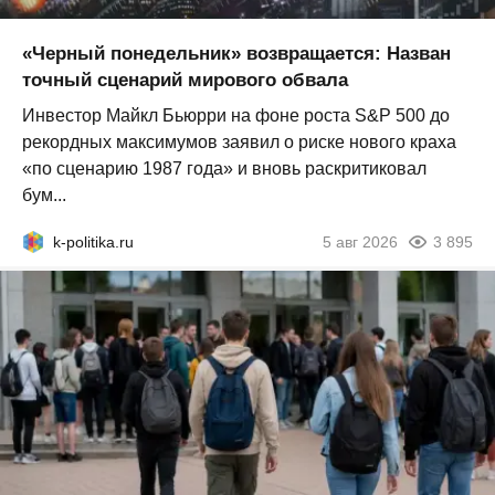
«Черный понедельник» возвращается: Назван
точный сценарий мирового обвала
Инвестор Майкл Бьюрри на фоне роста S&P 500 до
рекордных максимумов заявил о риске нового краха
«по сценарию 1987 года» и вновь раскритиковал
бум...
k-politika.ru
5 авг 2026
3 895