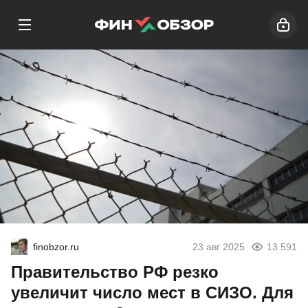
finobzor.ru
23 авг 2025
13 591
Правительство РФ резко
увеличит число мест в СИЗО. Для