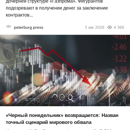
дочерней структуре «Газпрома». Фигурантов
подозревают в получении денег за заключение
контрактов...
peterburg.press
3 авг 2026
4 366
«Черный понедельник» возвращается: Назван
точный сценарий мирового обвала