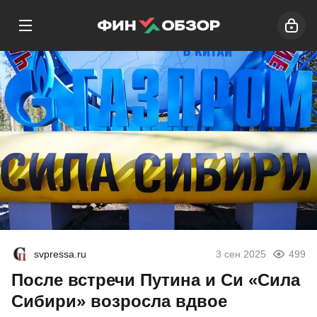
svpressa.ru
3 сен 2025
499
После встречи Путина и Си «Сила
Сибири» возросла вдвое