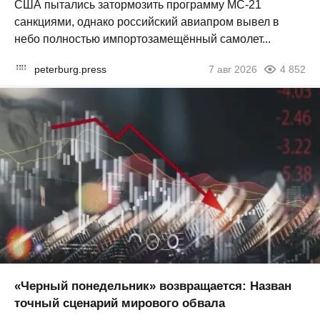
США пытались затормозить программу МС-21
санкциями, однако российский авиапром вывел в
небо полностью импортозамещённый самолет...
peterburg.press
7 авг 2026
4 852
«Черный понедельник» возвращается: Назван
точный сценарий мирового обвала