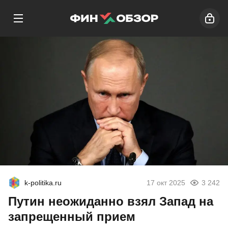
k-politika.ru
17 окт 2025
3 242
Путин неожиданно взял Запад на
запрещенный прием