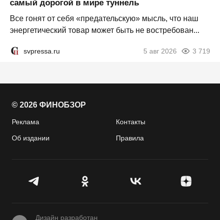
самый дорогой в мире туннель
Все гонят от себя «предательскую» мысль, что наш
энергетический товар может быть не востребован...
svpressa.ru
5 авг 2026
3 719
© 2026 ФИНОБЗОР
Реклама
Контакты
Об издании
Правила