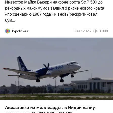
Инвестор Майкл Бьюрри на фоне роста S&P 500 до
рекордных максимумов заявил о риске нового краха
«по сценарию 1987 года» и вновь раскритиковал
бум...
k-politika.ru
5 авг 2026
3 908
Авиаставка на миллиарды: в Индии начнут