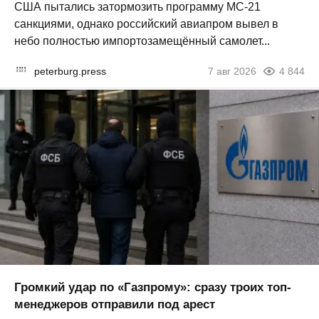
США пытались затормозить программу МС-21
санкциями, однако российский авиапром вывел в
небо полностью импортозамещённый самолет...
peterburg.press
7 авг 2026
4 844
Громкий удар по «Газпрому»: сразу троих топ-
менеджеров отправили под арест