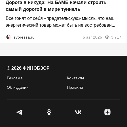
Дорога в никуда: На БАМЕ начали строить
самый дорогой в мире туннель
Все гонят от себя «предательскую» мысль, что наш
энергетический товар может быть не востребован...
svpressa.ru
5 авг 2026
3 717
© 2026 ФИНОБЗОР
Реклама
Контакты
Об издании
Правила