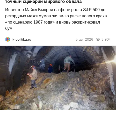
точный сценарий мирового обвала
Инвестор Майкл Бьюрри на фоне роста S&P 500 до
рекордных максимумов заявил о риске нового краха
«по сценарию 1987 года» и вновь раскритиковал
бум...
k-politika.ru
5 авг 2026
3 904