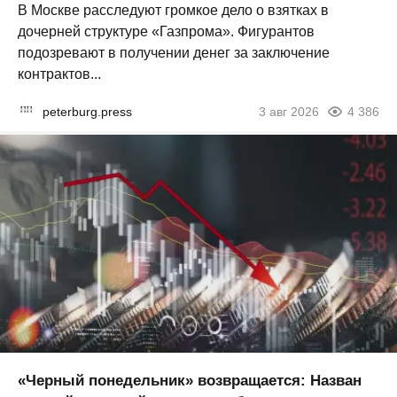
В Москве расследуют громкое дело о взятках в
дочерней структуре «Газпрома». Фигурантов
подозревают в получении денег за заключение
контрактов...
peterburg.press
3 авг 2026
4 386
«Черный понедельник» возвращается: Назван