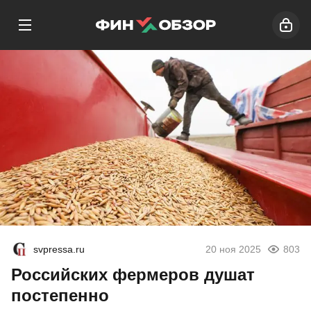
svpressa.ru
20 ноя 2025
803
Российских фермеров душат
постепенно