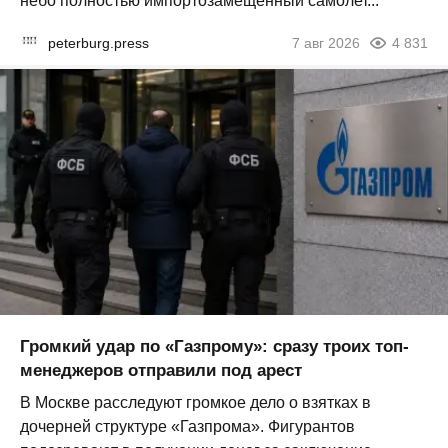
небо полностью импортозамещённый самолет...
peterburg.press
7 авг 2026
4 831
Громкий удар по «Газпрому»: сразу троих топ-
менеджеров отправили под арест
В Москве расследуют громкое дело о взятках в
дочерней структуре «Газпрома». Фигурантов