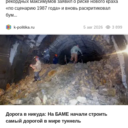
рекордных максимумов заявил о риске нового краха
«по сценарию 1987 года» и вновь раскритиковал
бум...
k-politika.ru
5 авг 2026
3 899
Дорога в никуда: На БАМЕ начали строить
самый дорогой в мире туннель