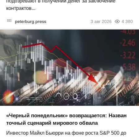
подозревают в получении денег за заключение
контрактов...
peterburg.press
3 авг 2026
4 380
«Черный понедельник» возвращается: Назван
точный сценарий мирового обвала
Инвестор Майкл Бьюрри на фоне роста S&P 500 до