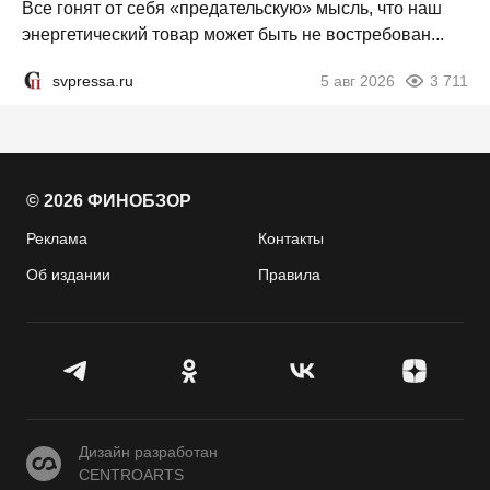
Все гонят от себя «предательскую» мысль, что наш
энергетический товар может быть не востребован...
svpressa.ru
5 авг 2026
3 711
© 2026 ФИНОБЗОР
Реклама
Контакты
Об издании
Правила
CENTROARTS