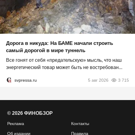
Дорога в никуда: На БАМЕ начали строить
самый дорогой в мире туннель
Все гонят от себя «предательскую» мысль, что наш
энергетический товар может быть не востребован...
svpressa.ru
5 авг 2026
3 715
© 2026 ФИНОБЗОР
Реклама
Контакты
Об издании
Правила