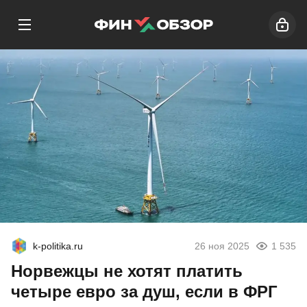
k-politika.ru
26 ноя 2025
1 535
Норвежцы не хотят платить
четыре евро за душ, если в ФРГ