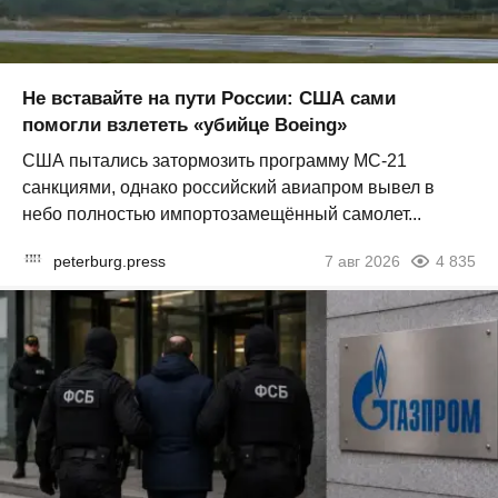
Не вставайте на пути России: США сами
помогли взлететь «убийце Boeing»
США пытались затормозить программу МС-21
санкциями, однако российский авиапром вывел в
небо полностью импортозамещённый самолет...
peterburg.press
7 авг 2026
4 835