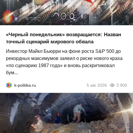
«Черный понедельник» возвращается: Назван
точный сценарий мирового обвала
Инвестор Майкл Бьюрри на фоне роста S&P 500 до
рекордных максимумов заявил о риске нового краха
«по сценарию 1987 года» и вновь раскритиковал
бум...
k-politika.ru
5 авг 2026
3 900