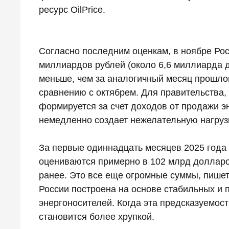
ресурс OilPrice.
Согласно последним оценкам, в ноябре Росс
миллиардов рублей (около 6,6 миллиарда д
меньше, чем за аналогичный месяц прошлог
сравнению с октябрем. Для правительства
формируется за счет доходов от продажи э
немедленно создает нежелательную нагрузк
За первые одиннадцать месяцев 2025 года 
оцениваются примерно в 102 млрд долларо
ранее. Это все еще огромные суммы, пишет
России построена на основе стабильных и
энергоносителей. Когда эта предсказуемос
становится более хрупкой.