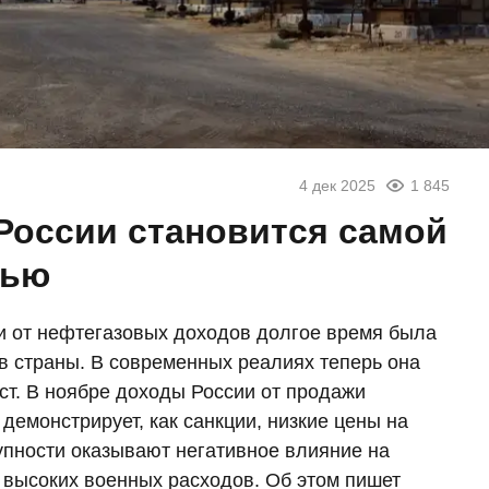
4 дек 2025
1 845
России становится самой
тью
 от нефтегазовых доходов долгое время была
 страны. В современных реалиях теперь она
ст. В ноябре доходы России от продажи
 демонстрирует, как санкции, низкие цены на
упности оказывают негативное влияние на
высоких военных расходов. Об этом пишет