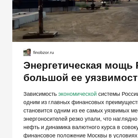
finobzor.ru
Энергетическая мощь 
большой ее уязвимос
Зависимость
экономической
системы России
одним из главных финансовых преимуществ
становится одним из ее самых уязвимых ме
энергоносителей резко упали, что наглядно
нефть и динамика валютного курса в совок
финансовое положение Москвы в условиях 