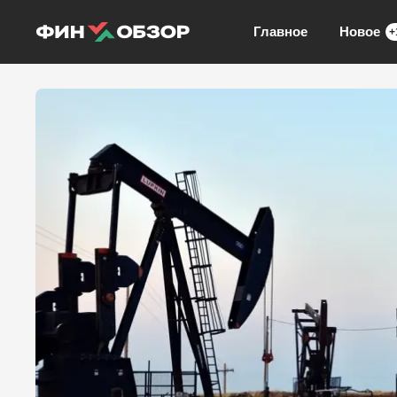
Главное
Новое
+