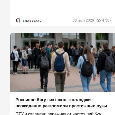
svpressa.ru
30 июл 2026
4 387
Россияне бегут из школ: колледжи
неожиданно разгромили престижные вузы
ПТУ и колледжи переживают настоящий бум.