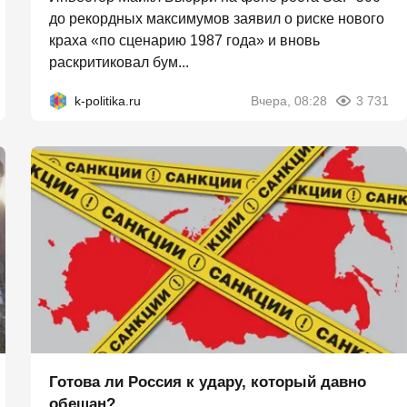
до рекордных максимумов заявил о риске нового
краха «по сценарию 1987 года» и вновь
раскритиковал бум...
k-politika.ru
Вчера, 08:28
3 731
Готова ли Россия к удару, который давно
обещан?