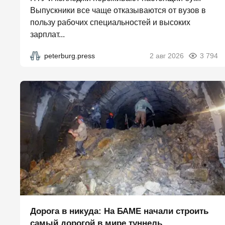
Выпускники все чаще отказываются от вузов в
пользу рабочих специальностей и высоких
зарплат...
peterburg.press
2 авг 2026
3 794
Дорога в никуда: На БАМЕ начали строить
самый дорогой в мире туннель