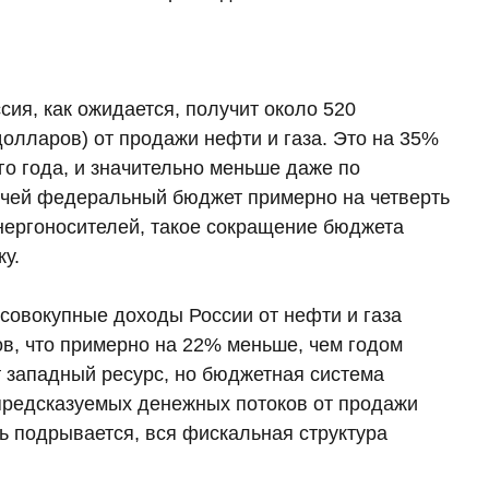
ия, как ожидается, получит около 520
олларов) от продажи нефти и газа. Это на 35%
о года, и значительно меньше даже по
, чей федеральный бюджет примерно на четверть
нергоносителей, такое сокращение бюджета
у.
совокупные доходы России от нефти и газа
в, что примерно на 22% меньше, чем годом
 западный ресурс, но бюджетная система
 предсказуемых денежных потоков от продажи
ть подрывается, вся фискальная структура