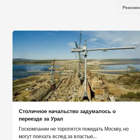
Рекомен
Столичное начальство задумалось о
переезде за Урал
Госкомпании не торопятся покидать Москву, но
могут поехать вслед за властью...