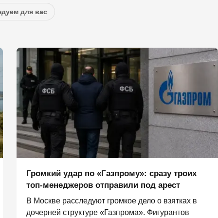
дуем для вас
Громкий удар по «Газпрому»: сразу троих
топ-менеджеров отправили под арест
В Москве расследуют громкое дело о взятках в
дочерней структуре «Газпрома». Фигурантов