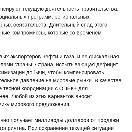
ансируют текущую деятельность правительства.
социальных программ, региональных
рных обязательств. Длительный спад этого
жные компромиссы, которые со временем
вых экспортеров нефти и газа, и ее фискальная
делами страны. Страна, испытывающая дефицит
симизации добычи, чтобы компенсировать
тельное давление на мировые рынки. В качестве
ее тесной координации с ОПЕК+ для
нее. Любой из этих вариантов вносит
мику мирового предложения.
ячно получает миллиарды долларов от продажи
агоприятна. При сохранении текущей ситуации