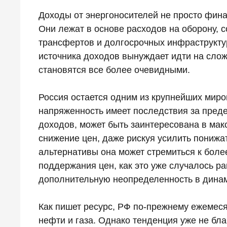
Доходы от энергоносителей не просто фин
Они лежат в основе расходов на оборону, 
трансфертов и долгосрочных инфраструкту
источника доходов вынуждает идти на сло
становятся все более очевидными.
Россия остается одним из крупнейших миро
напряженность имеет последствия за пре
доходов, может быть заинтересована в мак
снижение цен, даже рискуя усилить понижа
альтернативы она может стремиться к бол
поддержания цен, как это уже случалось ра
дополнительную неопределенность в дина
Как пишет ресурс, РФ по-прежнему ежемес
нефти и газа. Однако тенденция уже не бл