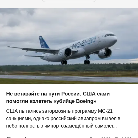
Не вставайте на пути России: США сами
помогли взлететь «убийце Boeing»
США пытались затормозить программу МС-21
санкциями, однако российский авиапром вывел в
небо полностью импортозамещённый самолет...