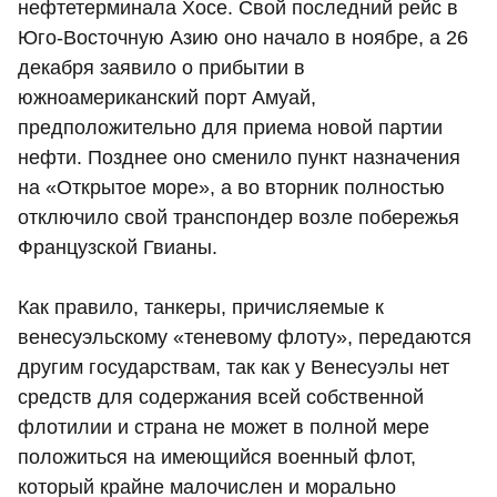
нефтетерминала Хосе. Свой последний рейс в
Юго-Восточную Азию оно начало в ноябре, а 26
декабря заявило о прибытии в
южноамериканский порт Амуай,
предположительно для приема новой партии
нефти. Позднее оно сменило пункт назначения
на «Открытое море», а во вторник полностью
отключило свой транспондер возле побережья
Французской Гвианы.
Как правило, танкеры, причисляемые к
венесуэльскому «теневому флоту», передаются
другим государствам, так как у Венесуэлы нет
средств для содержания всей собственной
флотилии и страна не может в полной мере
положиться на имеющийся военный флот,
который крайне малочислен и морально