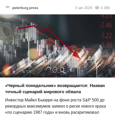
peterburg.press
3 авг 2026
4 386
«Черный понедельник» возвращается: Назван
точный сценарий мирового обвала
Инвестор Майкл Бьюрри на фоне роста S&P 500 до
рекордных максимумов заявил о риске нового краха
«по сценарию 1987 года» и вновь раскритиковал