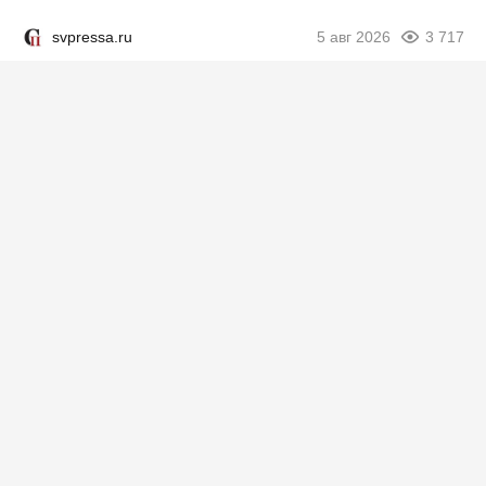
svpressa.ru
5 авг 2026
3 717