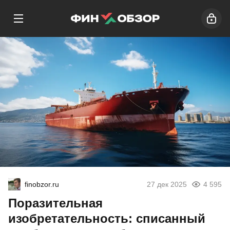
finobzor.ru
27 дек 2025
4 595
Поразительная
изобретательность: списанный