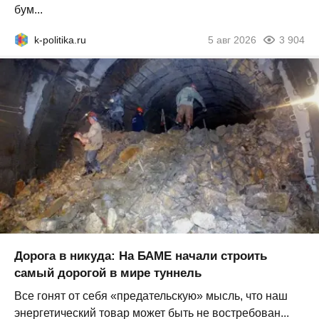
бум...
k-politika.ru
5 авг 2026
3 904
Дорога в никуда: На БАМЕ начали строить
самый дорогой в мире туннель
Все гонят от себя «предательскую» мысль, что наш
энергетический товар может быть не востребован...