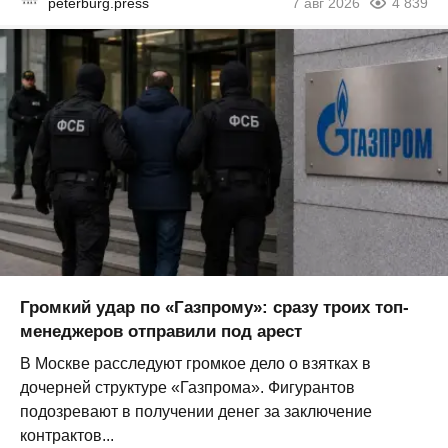
peterburg.press
7 авг 2026
4 839
Громкий удар по «Газпрому»: сразу троих топ-
менеджеров отправили под арест
В Москве расследуют громкое дело о взятках в
дочерней структуре «Газпрома». Фигурантов
подозревают в получении денег за заключение
контрактов...