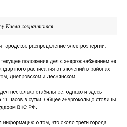
гу Киева сохраняются
 городское распределение электроэнергии.
текущее положение дел с энергоснабжением не
андартного расписания отключений в районах
ком, Днепровском и Деснянском.
ел несколько стабильнее, однако и здесь
11 часов в сутки. Общее энергокольцо столицы
 ударом ВКС РФ.
л информацию о том, что около трети города