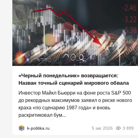
«Черный понедельник» возвращается:
Назван точный сценарий мирового обвала
Инвестор Майкл Бьюрри на фоне роста S&P 500
до рекордных максимумов заявил о риске нового
краха «по сценарию 1987 года» и вновь
раскритиковал бум...
k-politika.ru
5 авг 2026
3 899