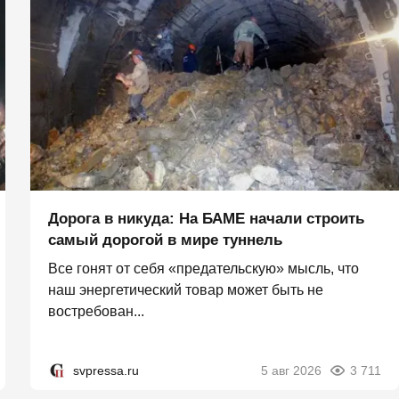
Дорога в никуда: На БАМЕ начали строить
самый дорогой в мире туннель
Все гонят от себя «предательскую» мысль, что
наш энергетический товар может быть не
востребован...
svpressa.ru
5 авг 2026
3 711