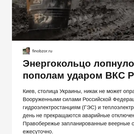
finobzor.ru
Энергокольцо лопнуло
пополам ударом ВКС 
Киев, столица Украины, никак не может опр
Вооруженными силами Российской Федераци
гидроэлектростанциям (ГЭС) и теплоэлектр
день не прекращаются аварийные отключени
Правобережье запланированные веерные о
ежесуточно.