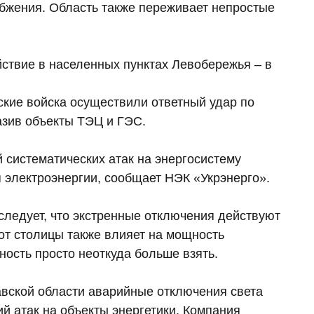
абжения. Область также переживает непростые
ствие в населенных пунктах Левобережья – в
йские войска осуществили ответный удар по
азив объекты ТЭЦ и ГЭС.
 систематических атак на энергосистему
электроэнергии, сообщает НЭК «Укрэнерго».
следует, что экстренные отключения действуют
 от столицы также влияет на мощность
ность просто неоткуда больше взять.
авской области аварийные отключения света
ий атак на объекты энергетики. Компания