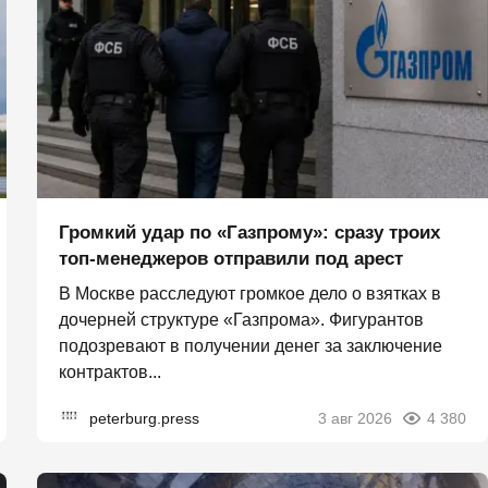
Громкий удар по «Газпрому»: сразу троих
топ-менеджеров отправили под арест
В Москве расследуют громкое дело о взятках в
дочерней структуре «Газпрома». Фигурантов
подозревают в получении денег за заключение
контрактов...
peterburg.press
3 авг 2026
4 380