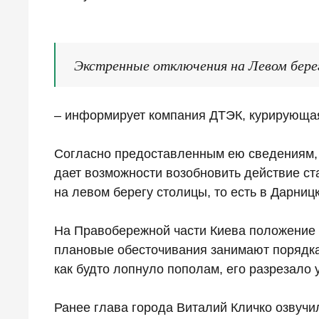
Экстренные отключения на Левом бере
– информирует компания ДТЭК, курирующая
Согласно предоставленным ею сведениям, 
дает возможности возобновить действие ст
на левом берегу столицы, то есть в Дарниц
На Правобережной части Киева положение д
плановые обесточивания занимают порядка 
как будто лопнуло пополам, его разрезало
Ранее глава города Виталий Кличко озвучи