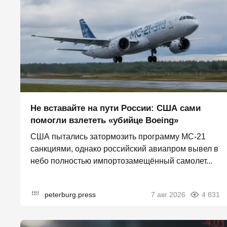
Не вставайте на пути России: США сами
помогли взлететь «убийце Boeing»
США пытались затормозить программу МС-21
санкциями, однако российский авиапром вывел в
небо полностью импортозамещённый самолет...
peterburg.press
7 авг 2026
4 831