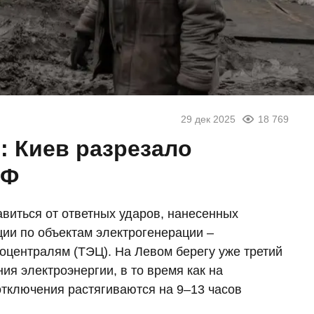
29 дек 2025
18 769
: Киев разрезало
РФ
авиться от ответных ударов, нанесенных
и по объектам электрогенерации –
оцентралям (ТЭЦ). На Левом берегу уже третий
я электроэнергии, в то время как на
тключения растягиваются на 9–13 часов