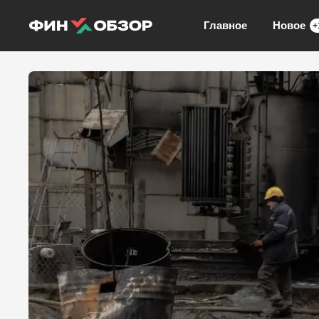
Главное
Новое
+