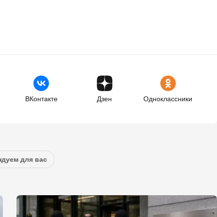
ВКонтакте
Дзен
Одноклассники
дуем для вас