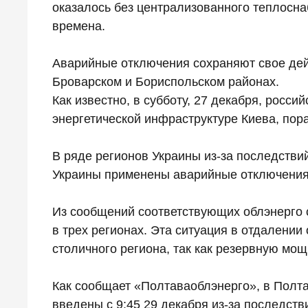
оказалось без централизованного теплосн
времена.
Аварийные отключения сохраняют свое дей
Броварском и Бориспольском районах.
Как известно, в субботу, 27 декабря, росси
энергетической инфраструктуре Киева, пор
В ряде регионов Украины из-за последствий
Украины применены аварийные отключения 
Из сообщений соответствующих облэнерго 
в трех регионах. Эта ситуация в отдалении
столичного региона, так как резервную мощ
Как сообщает «Полтаваоблэнерго», в Полт
введены с 9:45 29 декабря из-за последств