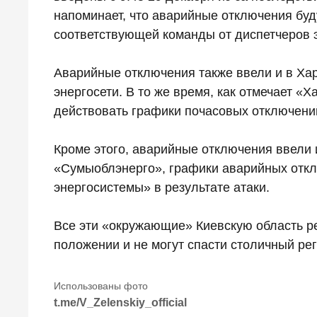
напоминает, что аварийные отключения бу
соответствующей команды от диспетчеров 
Аварийные отключения также ввели и в Хар
энергосети. В то же время, как отмечает 
действовать графики почасовых отключени
Кроме этого, аварийные отключения ввели и
«Сумыоблэнерго», графики аварийных откл
энергосистемы» в результате атаки.
Все эти «окружающие» Киевскую область р
положении и не могут спасти столичный рег
t.me/V_Zelenskiy_official