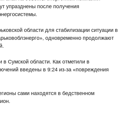
дут упразднены после получения
энергосистемы.
ьковской области для стабилизации ситуации в
«Харьковоблэнерго», одновременно продолжают
й.
 в Сумской области. Как отметили в
ючений введены в 9:24 из-за «повреждения
егионы сами находятся в бедственном
ион.