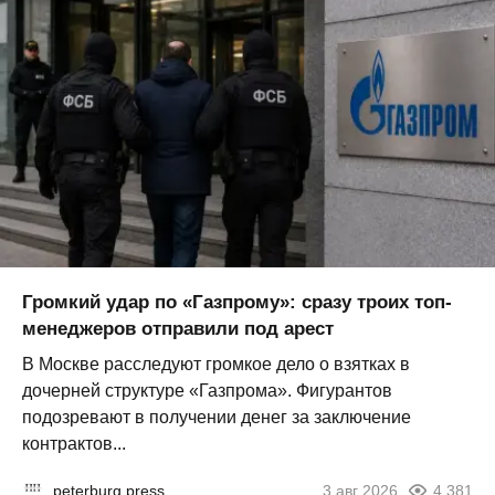
Громкий удар по «Газпрому»: сразу троих топ-
менеджеров отправили под арест
В Москве расследуют громкое дело о взятках в
дочерней структуре «Газпрома». Фигурантов
подозревают в получении денег за заключение
контрактов...
peterburg.press
3 авг 2026
4 381