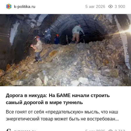
k-politika.ru
5 авг 2026
3 900
Дорога в никуда: На БАМЕ начали строить
самый дорогой в мире туннель
Все гонят от себя «предательскую» мысль, что наш
энергетический товар может быть не востребован...