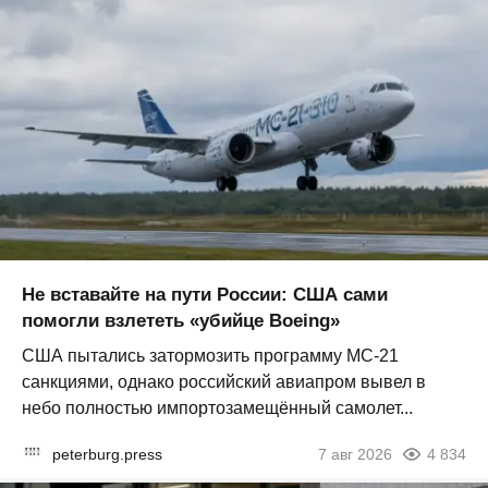
Не вставайте на пути России: США сами
помогли взлететь «убийце Boeing»
США пытались затормозить программу МС-21
санкциями, однако российский авиапром вывел в
небо полностью импортозамещённый самолет...
peterburg.press
7 авг 2026
4 834