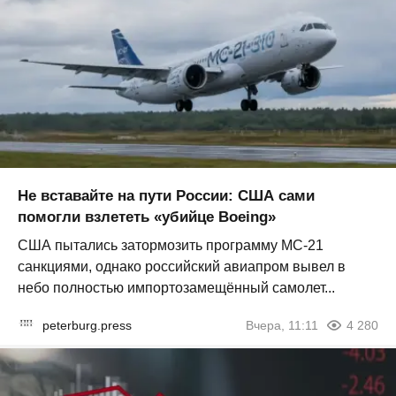
Не вставайте на пути России: США сами
помогли взлететь «убийце Boeing»
США пытались затормозить программу МС-21
санкциями, однако российский авиапром вывел в
небо полностью импортозамещённый самолет...
peterburg.press
Вчера, 11:11
4 280