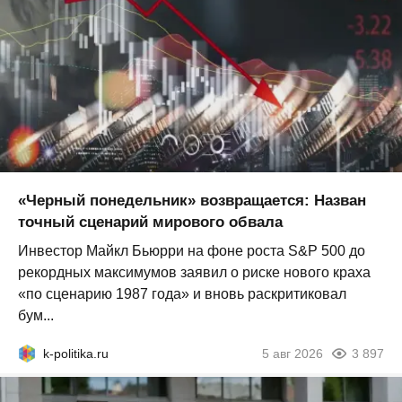
«Черный понедельник» возвращается: Назван
точный сценарий мирового обвала
Инвестор Майкл Бьюрри на фоне роста S&P 500 до
рекордных максимумов заявил о риске нового краха
«по сценарию 1987 года» и вновь раскритиковал
бум...
k-politika.ru
5 авг 2026
3 897