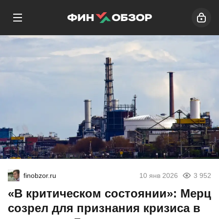
finobzor.ru
10 янв 2026
3 952
«В критическом состоянии»: Мерц
созрел для признания кризиса в