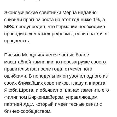
Экономические советники Мерца недавно
снизили прогноз роста на этот год ниже 1%, а
МВФ предупредил, что Германии необходимо
проводить «смелые» реформы, если она хочет
процветать.
Письмо Мерца является частью более
масштабной кампании по перезагрузке своего
правительства после года, отмеченного
ошибками. В понедельник он уволил одного из
своих ближайших советников, главу аппарата
Якоба Шрота, и объявил о планах заменить его
Филиппом Биркенмайером, управляющим
партией ХДС, который имеет тесные связи с
бизнес-сообществом.