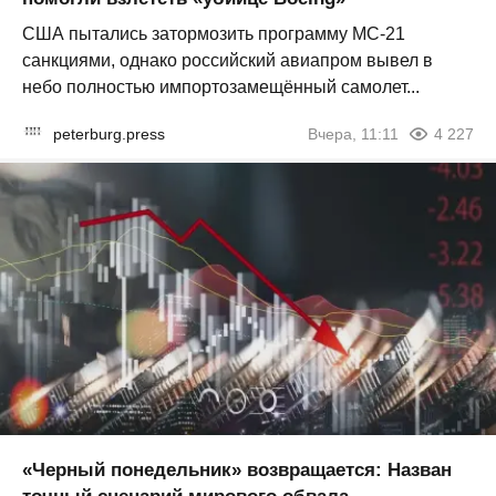
США пытались затормозить программу МС-21
санкциями, однако российский авиапром вывел в
небо полностью импортозамещённый самолет...
peterburg.press
Вчера, 11:11
4 227
«Черный понедельник» возвращается: Назван