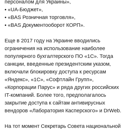
персоналом для Украины»,
• «UA-Бюджет»,
• «BAS Розничная торговля»,
• «BAS Документооборот КОРП».
Еще в 2017 году на Украине вводились
ограничения на использование наиболее
популярного бухгалтерского ПО «1С». Тогда
санкции, введенные президентским указом,
включали блокировку доступа к ресурсам
«Яндекс», «1С», «Софтлайн Групп»,
«Корпорации Парус» и ряда других российских
IT-компаний. Более того, предполагалось
закрытие доступа к сайтам антивирусных
вендоров «Лаборатория Касперского» и DrWeb.
На тот момент Секретарь Совета национальной