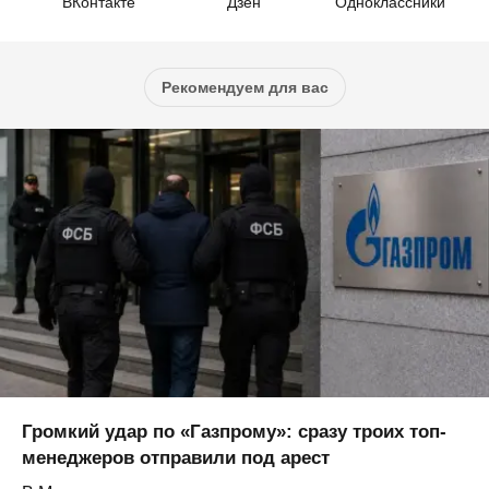
ВКонтакте
Дзен
Одноклассники
Рекомендуем для вас
Громкий удар по «Газпрому»: сразу троих топ-
менеджеров отправили под арест