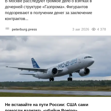
В Москве расследуют громкое дело о взятках в
дочерней структуре «Газпрома». Фигурантов
подозревают в получении денег за заключение
контрактов...
peterburg.press
3 авг 2026
4 378
Не вставайте на пути России: США сами
помогли взлететь «убийце Boeing»