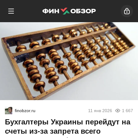
finobzor.ru
11 янв 2026
1 667
Бухгалтеры Украины перейдут на
счеты из-за запрета всего