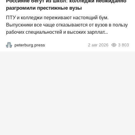
Россияне бегут из школ: колледжи неожиданно
разгромили престижные вузы
ПТУ и колледжи переживают настоящий бум.
Выпускники все чаще отказываются от вузов в пользу
рабочих специальностей и высоких зарплат...
peterburg.press
2 авг 2026
3 803