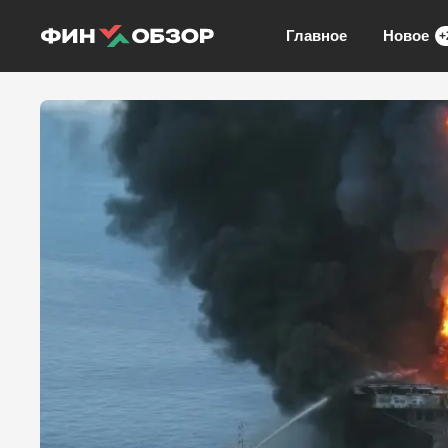
Главное
Новое
+