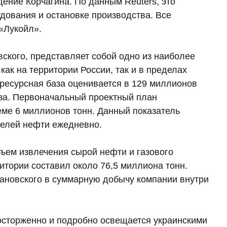
ение Корчагина. По данным Reuters, это
дования и остановке производства. Все
«Лукойл».
ского, представляет собой одно из наиболее
ак на территории России, так и в пределах
 ресурсная база оценивается в 129 миллионов
аза. Первоначальный проектный план
еме 6 миллионов тонн. Данный показатель
релей нефти ежедневно.
ъем извлечения сырой нефти и газового
итории составил около 76,5 миллиона тонн.
лановского в суммарную добычу компании внутри
осторженно и подробно освещается украинскими