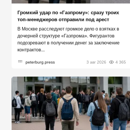
Громкий удар по «Газпрому»: сразу троих
топ-менеджеров отправили под арест
В Москве расследуют громкое дело о взятках в
дочерней структуре «Газпрома». Фигурантов
подозревают в получении денег за заключение
контрактов...
peterburg.press
3 авг 2026
4 365