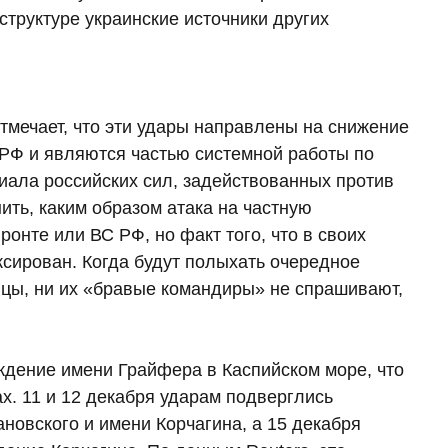
труктуре украинские источники других
тмечает, что эти удары направлены на снижение
 РФ и являются частью системной работы по
иала российских сил, задействованных против
ить, каким образом атака на частную
онте или ВС РФ, но факт того, что в своих
сирован. Когда будут полыхать очередное
нцы, ни их «бравые командиры» не спрашивают,
ждение имени Грайфера в Каспийском море, что
х. 11 и 12 декабря ударам подверглись
овского и имени Корчагина, а 15 декабря