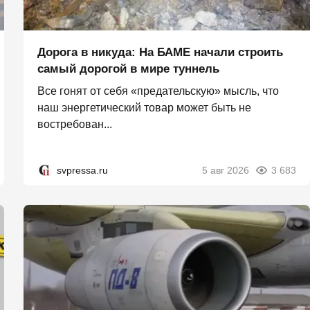
Дорога в никуда: На БАМЕ начали строить
самый дорогой в мире туннель
Все гонят от себя «предательскую» мысль, что
наш энергетический товар может быть не
востребован...
svpressa.ru
5 авг 2026
3 683