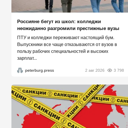
Россияне бегут из школ: колледжи
неожиданно разгромили престижные вузы
ПТУ и колледжи переживают настоящий бум.
Выпускники все чаще отказываются от вузов в
пользу рабочих специальностей и высоких
зарплат...
peterburg.press
2 авг 2026
3 798