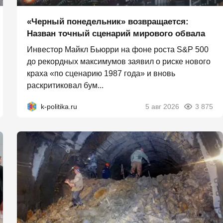
«Черный понедельник» возвращается:
Назван точный сценарий мирового обвала
Инвестор Майкл Бьюрри на фоне роста S&P 500
до рекордных максимумов заявил о риске нового
краха «по сценарию 1987 года» и вновь
раскритиковал бум...
k-politika.ru
5 авг 2026
3 875