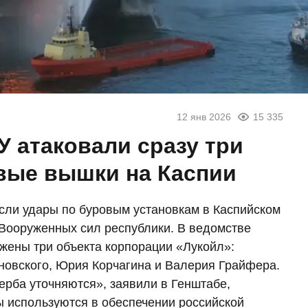
12 янв 2026
15 335
У атаковали сразу три
вые вышки на Каспии
ли удары по буровым установкам в Каспийском
Вооруженных сил республики. В ведомстве
ажены три объекта корпорации «Лукойл»:
овского, Юрия Корчагина и Валерия Грайфера.
рба уточняются», заявили в Генштабе,
ы используются в обеспечении российской