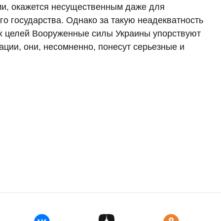
ми, окажется несущественным даже для
го государства. Однако за такую неадекватность
ых целей Вооруженные силы Украины упорствуют
ации, они, несомненно, понесут серьезные и