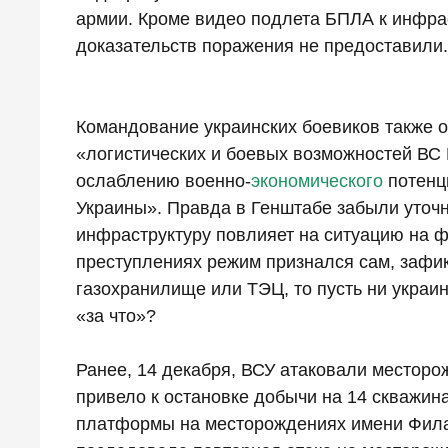
армии. Кроме видео подлета БПЛА к инфрас
доказательств поражения не предоставили.
Командование украинских боевиков также о
«логистических и боевых возможностей ВС
ослаблению военно-
экономического
потенц
Украины». Правда в Генштабе забыли уточн
инфраструктуру повлияет на ситуацию на фр
преступлениях режим признался сам, зафик
газохранилище или ТЭЦ, то пусть ни украи
«за что»?
Ранее, 14 декабря, ВСУ атаковали месторо
привело к остановке добычи на 14 скважина
платформы на месторождениях имени Филан