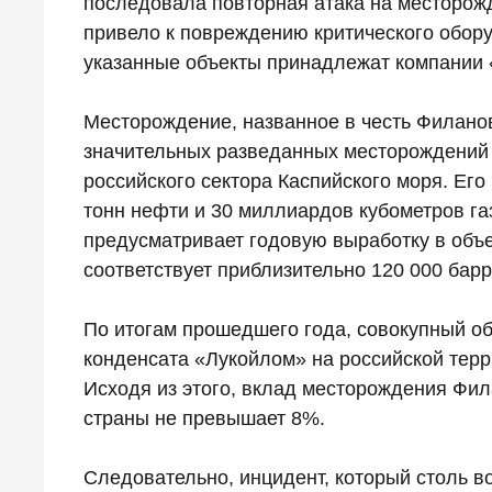
последовала повторная атака на месторожд
привело к повреждению критического обору
указанные объекты принадлежат компании 
Месторождение, названное в честь Филанов
значительных разведанных месторождений к
российского сектора Каспийского моря. Его
тонн нефти и 30 миллиардов кубометров г
предусматривает годовую выработку в объ
соответствует приблизительно 120 000 бар
По итогам прошедшего года, совокупный об
конденсата «Лукойлом» на российской терр
Исходя из этого, вклад месторождения Фи
страны не превышает 8%.
Следовательно, инцидент, который столь в