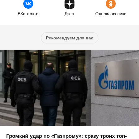
ВКонтакте
Дзен
Одноклассники
Рекомендуем для вас
Громкий удар по «Газпрому»: сразу троих топ-