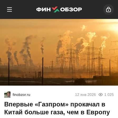
finobzor.ru
12 янв 2026
1 025
Впервые «Газпром» прокачал в
Китай больше газа, чем в Европу