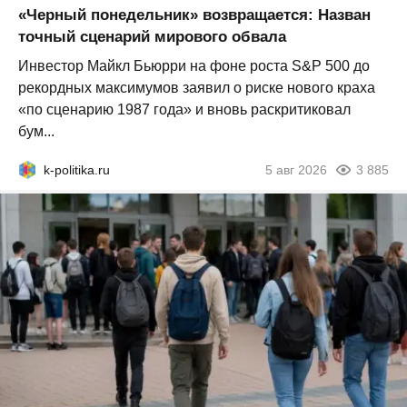
«Черный понедельник» возвращается: Назван
точный сценарий мирового обвала
Инвестор Майкл Бьюрри на фоне роста S&P 500 до
рекордных максимумов заявил о риске нового краха
«по сценарию 1987 года» и вновь раскритиковал
бум...
k-politika.ru
5 авг 2026
3 885