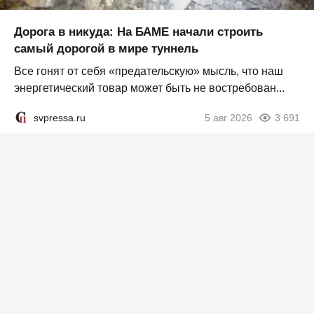
Дорога в никуда: На БАМЕ начали строить
самый дорогой в мире туннель
Все гонят от себя «предательскую» мысль, что наш
энергетический товар может быть не востребован...
svpressa.ru
5 авг 2026
3 691