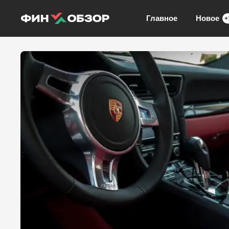
Главное
Новое
+