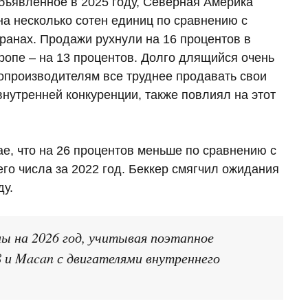
ъявленное в 2025 году, Северная Америка
на несколько сотен единиц по сравнению с
ранах. Продажи рухнули на 16 процентов в
ропе – на 13 процентов. Долго длящийся очень
топроизводителям все труднее продавать свои
нутренней конкуренции, также повлиял на этот
ае, что на 26 процентов меньше по сравнению с
о числа за 2022 год. Беккер смягчил ожидания
ду.
ы на 2026 год, учитывая поэтапное
 и Macan с двигателями внутреннего