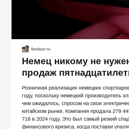
finobzor.ru
Немец никому не нужен
продаж пятнадцатилет
Розничная реализация немецких спорткаров
году, поскольку немецкий производитель э
чем ожидалось, спросом на свои электриче
китайском рынке. Компания продала 279 44
718 в 2024 году. Это был самый резкий спад
финансового кризиса, когда поставки упали