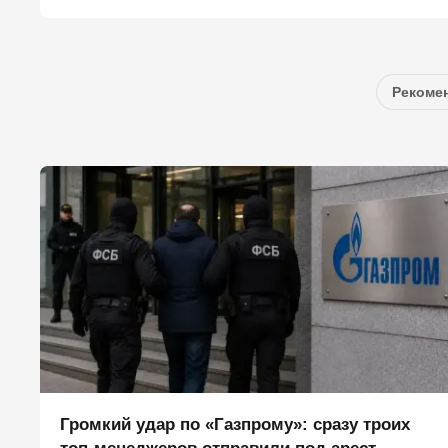
Рекомен
Громкий удар по «Газпрому»: сразу троих