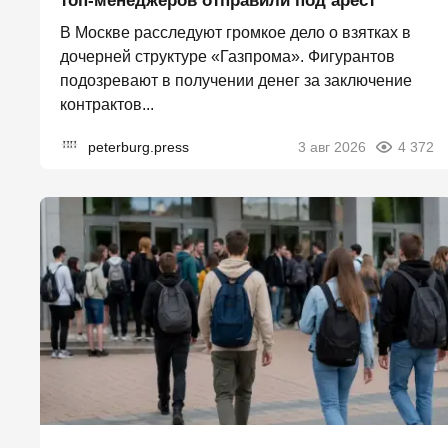
топ-менеджеров отправили под арест
В Москве расследуют громкое дело о взятках в
дочерней структуре «Газпрома». Фигурантов
подозревают в получении денег за заключение
контрактов...
peterburg.press
3 авг 2026
4 372