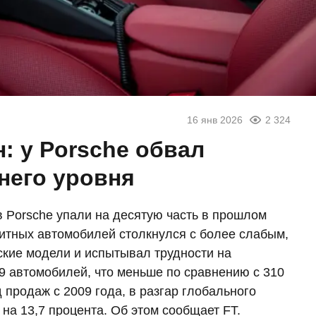
16 янв 2026
2 324
: у Porsche обвал
него уровня
 Porsche упали на десятую часть в прошлом
литных автомобилей столкнулся с более слабым,
ские модели и испытывал трудности на
9 автомобилей, что меньше по сравнению с 310
 продаж с 2009 года, в разгар глобального
 на 13,7 процента. Об этом сообщает FT.