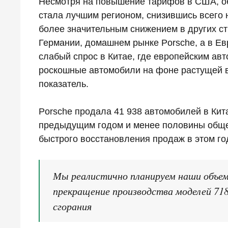
Несмотря на повышение тарифов в США, об
стала лучшим регионом, снизившись всего 
более значительным снижением в других ст
Германии, домашнем рынке Porsche, а в Ев
слабый спрос в Китае, где европейским ав
роскошные автомобили на фоне растущей в
показатель.
Porsche продала 41 938 автомобилей в Кит
предыдущим годом и менее половины общег
быстрого восстановления продаж в этом го
Мы реалистично планируем наши объем
прекращение производства моделей 718
сгорания