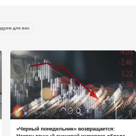
дуем для вас
«Черный понедельник» возвращается: