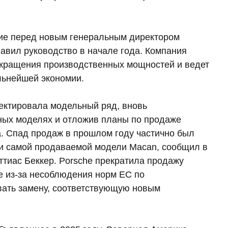
щие перед новым генеральным директором
авил руководство в начале года. Компания
окращения производственных мощностей и ведет
льнейшей экономии.
ектировала модельный ряд, вновь
ных моделях и отложив планы по продаже
а. Спад продаж в прошлом году частично был
 и самой продаваемой модели Macan, сообщил в
тиас Беккер. Porsche прекратила продажу
е из-за несоблюдения норм ЕС по
вать замену, соответствующую новым