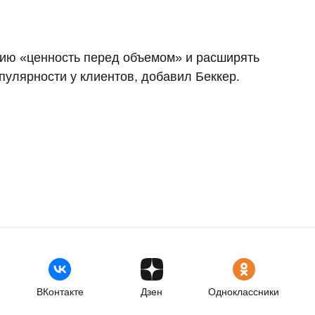
гию «ценность перед объемом» и расширять
улярности у клиентов, добавил Беккер.
ВКонтакте
Дзен
Одноклассники