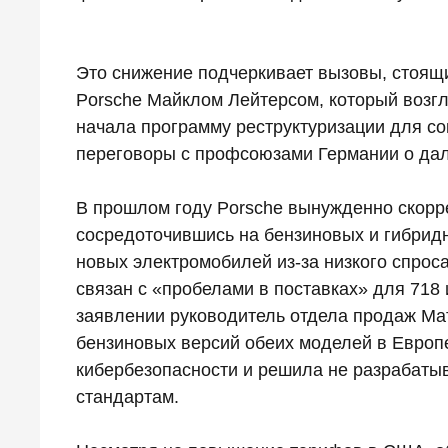
Это снижение подчеркивает вызовы, стоя
Porsche Майклом Лейтерсом, который возгл
начала программу реструктуризации для с
переговоры с профсоюзами Германии о да
В прошлом году Porsche вынужденно скорр
сосредоточившись на бензиновых и гибрид
новых электромобилей из-за низкого спрос
связан с «пробелами в поставках» для 718
заявлении руководитель отдела продаж Мат
бензиновых версий обеих моделей в Европ
кибербезопасности и решила не разрабаты
стандартам.