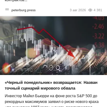
peterburg.press
3 авг 2026
4 381
«Черный понедельник» возвращается: Назван
точный сценарий мирового обвала
Инвестор Майкл Бьюрри на фоне роста S&P 500 до
рекордных максимумов заявил о риске нового краха