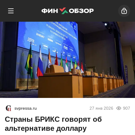
svpressa.ru
27 янв 2026
907
Страны БРИКС говорят об
альтернативе доллару