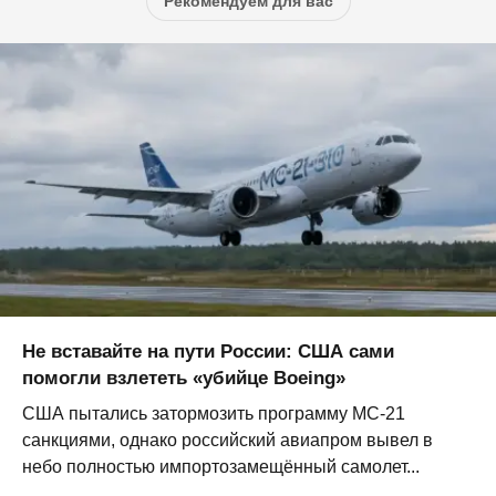
Рекомендуем для вас
Не вставайте на пути России: США сами
помогли взлететь «убийце Boeing»
США пытались затормозить программу МС-21
санкциями, однако российский авиапром вывел в
небо полностью импортозамещённый самолет...