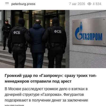
peterburg.press
7 авг 2026
4 834
Громкий удар по «Газпрому»: сразу троих топ-
менеджеров отправили под арест
В Москве расследуют громкое дело о взятках в
дочерней структуре «Газпрома». Фигурантов
подозревают в получении денег за заключение
контрактов...