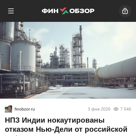
finobzor.ru
3 фев 2026
7 546
НПЗ Индии нокаутированы
отказом Нью-Дели от российской