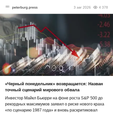
peterburg.press
3 авг 2026
4 378
«Черный понедельник» возвращается: Назван
точный сценарий мирового обвала
Инвестор Майкл Бьюрри на фоне роста S&P 500 до
рекордных максимумов заявил о риске нового краха
«по сценарию 1987 года» и вновь раскритиковал