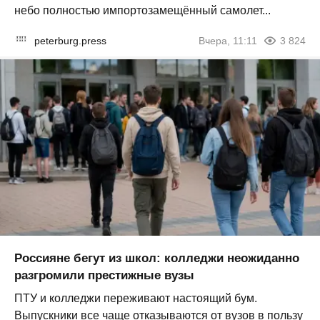
небо полностью импортозамещённый самолет...
peterburg.press
Вчера, 11:11
3 824
Россияне бегут из школ: колледжи неожиданно
разгромили престижные вузы
ПТУ и колледжи переживают настоящий бум.
Выпускники все чаще отказываются от вузов в пользу