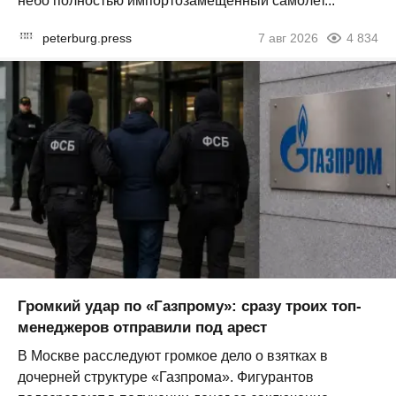
небо полностью импортозамещённый самолет...
peterburg.press
7 авг 2026
4 834
Громкий удар по «Газпрому»: сразу троих топ-
менеджеров отправили под арест
В Москве расследуют громкое дело о взятках в
дочерней структуре «Газпрома». Фигурантов