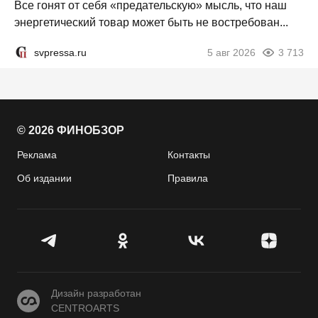
Все гонят от себя «предательскую» мысль, что наш
энергетический товар может быть не востребован...
svpressa.ru
5 авг 2026
3 713
© 2026 ФИНОБЗОР
Реклама
Контакты
Об издании
Правила
CENTROARTS