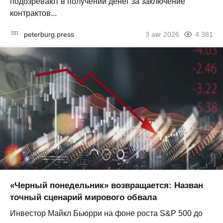
подозревают в получении денег за заключение
контрактов...
peterburg.press
3 авг 2026
4 381
«Черный понедельник» возвращается: Назван
точный сценарий мирового обвала
Инвестор Майкл Бьюрри на фоне роста S&P 500 до