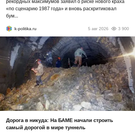
рекордных максимумов заявил о риске нового краха
«по сценарию 1987 года» и вновь раскритиковал
бум...
k-politika.ru
5 авг 2026
3 900
Дорога в никуда: На БАМЕ начали строить
самый дорогой в мире туннель