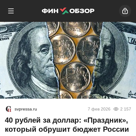
svpressa.ru
7 фев 2026
2 157
40 рублей за доллар: «Праздник»,
который обрушит бюджет России