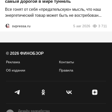
самый дорогой в мире туннель
Все гонят от себя «предательскую» мысль, что наш
энергетический товар может быть не востребован...
svpressa.ru
5 авг 2026
3 711
© 2026 ФИНОБЗОР
Реклама
Контакты
Об издании
Правила