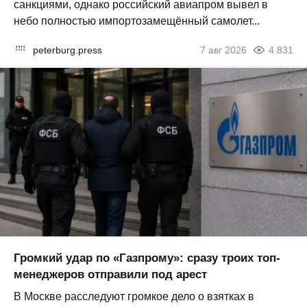
санкциями, однако российский авиапром вывел в
небо полностью импортозамещённый самолет...
peterburg.press
7 авг 2026
4 831
Громкий удар по «Газпрому»: сразу троих топ-
менеджеров отправили под арест
В Москве расследуют громкое дело о взятках в