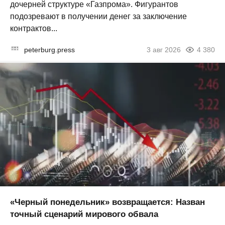
дочерней структуре «Газпрома». Фигурантов
подозревают в получении денег за заключение
контрактов...
peterburg.press
3 авг 2026
4 380
«Черный понедельник» возвращается: Назван
точный сценарий мирового обвала