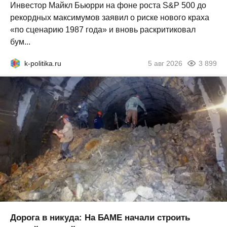
Инвестор Майкл Бьюрри на фоне роста S&P 500 до
рекордных максимумов заявил о риске нового краха
«по сценарию 1987 года» и вновь раскритиковал
бум...
k-politika.ru
5 авг 2026
3 899
Дорога в никуда: На БАМЕ начали строить