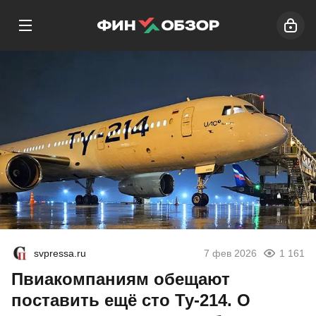
svpressa.ru
7 фев 2026
1 161
Пвиакомпаниям обещают
поставить ещё сто Ту-214. О