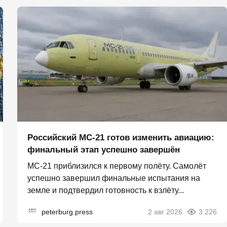
Российский МС-21 готов изменить авиацию:
финальный этап успешно завершён
МС-21 приблизился к первому полёту. Самолёт
успешно завершил финальные испытания на
земле и подтвердил готовность к взлёту...
peterburg.press
2 авг 2026
3 226