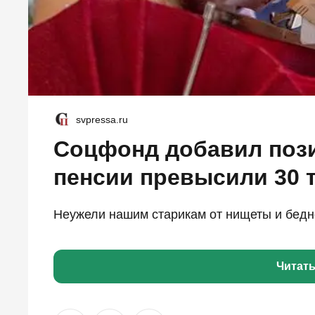
svpressa.ru
Соцфонд добавил пози
пенсии превысили 30 
Неужели нашим старикам от нищеты и беднос
Читат