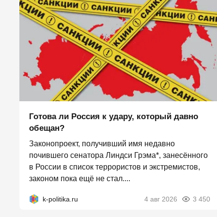
Готова ли Россия к удару, который давно
обещан?
Законопроект, получивший имя недавно
почившего сенатора Линдси Грэма*, занесённого
в России в список террористов и экстремистов,
законом пока ещё не стал....
k-politika.ru
4 авг 2026
3 450