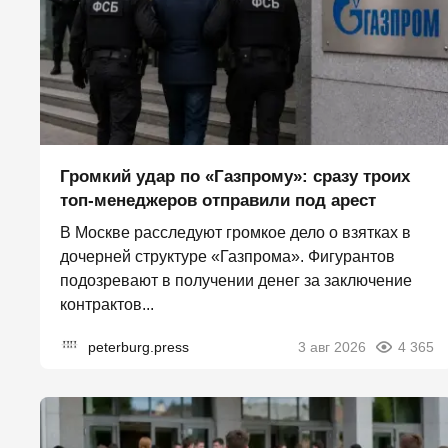
Громкий удар по «Газпрому»: сразу троих
топ-менеджеров отправили под арест
В Москве расследуют громкое дело о взятках в
дочерней структуре «Газпрома». Фигурантов
подозревают в получении денег за заключение
контрактов...
peterburg.press
3 авг 2026
4 365