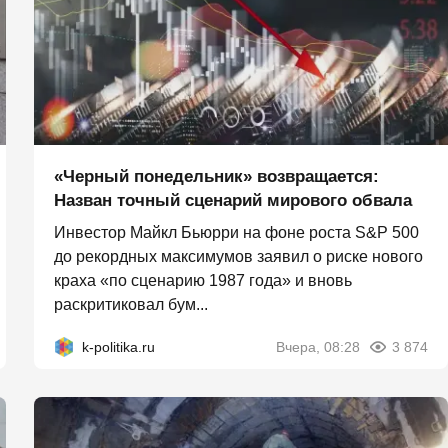
«Черный понедельник» возвращается:
Назван точный сценарий мирового обвала
Инвестор Майкл Бьюрри на фоне роста S&P 500
до рекордных максимумов заявил о риске нового
краха «по сценарию 1987 года» и вновь
раскритиковал бум...
k-politika.ru
Вчера, 08:28
3 874