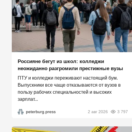
Россияне бегут из школ: колледжи
неожиданно разгромили престижные вузы
ПТУ и колледжи переживают настоящий бум.
Выпускники все чаще отказываются от вузов в
пользу рабочих специальностей и высоких
зарплат...
peterburg.press
2 авг 2026
3 797