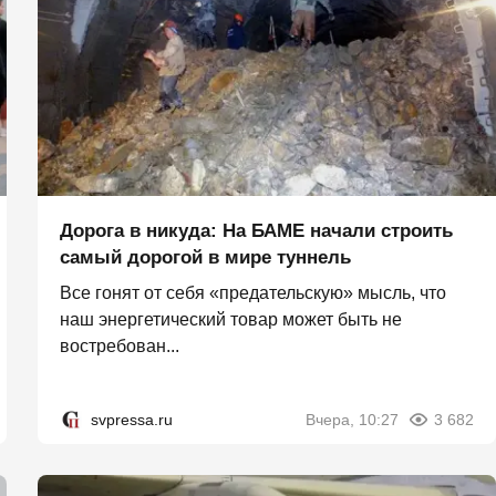
Дорога в никуда: На БАМЕ начали строить
самый дорогой в мире туннель
Все гонят от себя «предательскую» мысль, что
наш энергетический товар может быть не
востребован...
svpressa.ru
Вчера, 10:27
3 682