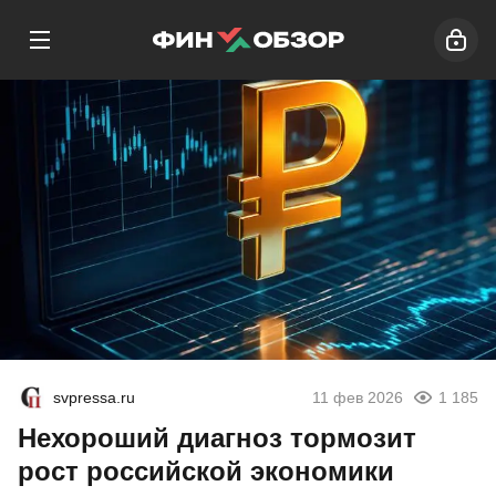
svpressa.ru
11 фев 2026
1 185
Нехороший диагноз тормозит
рост российской экономики