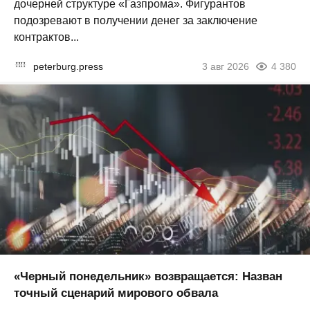
дочерней структуре «Газпрома». Фигурантов
подозревают в получении денег за заключение
контрактов...
peterburg.press
3 авг 2026
4 380
«Черный понедельник» возвращается: Назван
точный сценарий мирового обвала