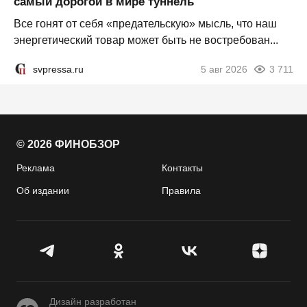
самый дорогой в мире туннель
Все гонят от себя «предательскую» мысль, что наш
энергетический товар может быть не востребован...
svpressa.ru
5 авг 2026
3 711
© 2026 ФИНОБЗОР
Реклама
Контакты
Об издании
Правила