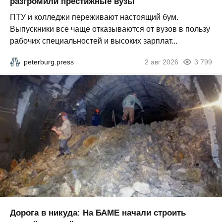
разгромили престижные вузы
ПТУ и колледжи переживают настоящий бум.
Выпускники все чаще отказываются от вузов в пользу
рабочих специальностей и высоких зарплат...
peterburg.press
2 авг 2026
3 799
Дорога в никуда: На БАМЕ начали строить