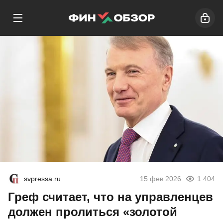
svpressa.ru
15 фев 2026
1 404
Греф считает, что на управленцев
должен пролиться «золотой