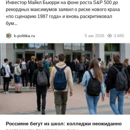
Инвестор Майкл Бьюрри на фоне роста S&P 500 до
рекордных максимумов заявил о риске нового краха
«по сценарию 1987 года» и вновь раскритиковал
бум...
k-politika.ru
5 авг 2026
3 885
Россияне бегут из школ: колледжи неожиданно