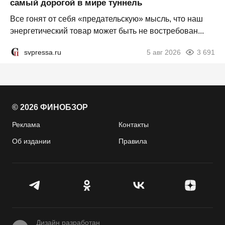
самый дорогой в мире туннель
Все гонят от себя «предательскую» мысль, что наш
энергетический товар может быть не востребован...
svpressa.ru
5 авг 2026
3 691
© 2026 ФИНОБЗОР
Реклама
Контакты
Об издании
Правила