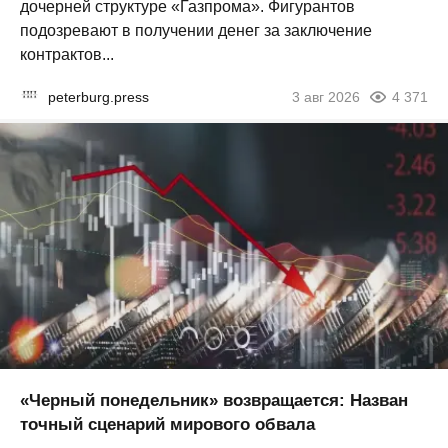
дочерней структуре «Газпрома». Фигурантов
подозревают в получении денег за заключение
контрактов...
peterburg.press
3 авг 2026
4 371
«Черный понедельник» возвращается: Назван
точный сценарий мирового обвала