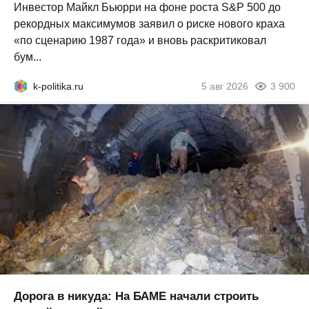
Инвестор Майкл Бьюрри на фоне роста S&P 500 до
рекордных максимумов заявил о риске нового краха
«по сценарию 1987 года» и вновь раскритиковал
бум...
k-politika.ru
5 авг 2026
3 900
Дорога в никуда: На БАМЕ начали строить