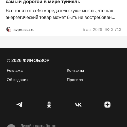
самый дорогой в мире туннель
Все гонят от себя «предательскую» мысль, что наш
энергетический товар может быть не востребован...
svpressa.ru
5 авг 2026
3 713
© 2026 ФИНОБЗОР
Реклама
Контакты
Об издании
Правила