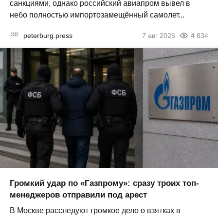
санкциями, однако российский авиапром вывел в
небо полностью импортозамещённый самолет...
peterburg.press
7 авг 2026
4 834
Громкий удар по «Газпрому»: сразу троих топ-
менеджеров отправили под арест
В Москве расследуют громкое дело о взятках в