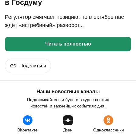
в Госдуму
Регулятор смягчает позицию, но в октябре нас
ждёт «ястребиный» разворот...
Читать полностью
Поделиться
Наши новостные каналы
Подписывайтесь и будьте в курсе свежих
новостей и важнейших событиях дня.
ВКонтакте
Дзен
Одноклассники