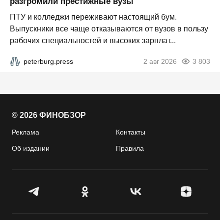
разгромили престижные вузы
ПТУ и колледжи переживают настоящий бум.
Выпускники все чаще отказываются от вузов в пользу
рабочих специальностей и высоких зарплат...
peterburg.press
2 авг 2026
3 803
© 2026 ФИНОБЗОР
Реклама
Контакты
Об издании
Правила