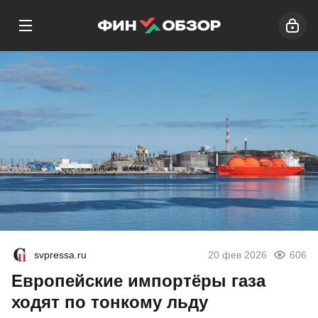
svpressa.ru
20 фев 2026
606
Европейские импортёры газа
ходят по тонкому льду