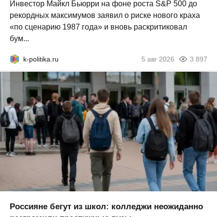
Инвестор Майкл Бьюрри на фоне роста S&P 500 до
рекордных максимумов заявил о риске нового краха
«по сценарию 1987 года» и вновь раскритиковал
бум...
k-politika.ru
5 авг 2026
3 897
Россияне бегут из школ: колледжи неожиданно