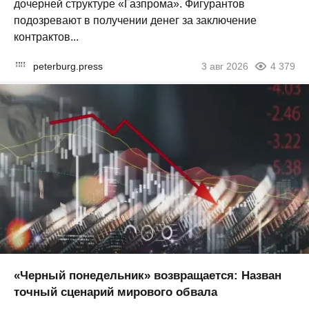
дочерней структуре «Газпрома». Фигурантов
подозревают в получении денег за заключение
контрактов...
peterburg.press
3 авг 2026
4 379
«Черный понедельник» возвращается: Назван
точный сценарий мирового обвала