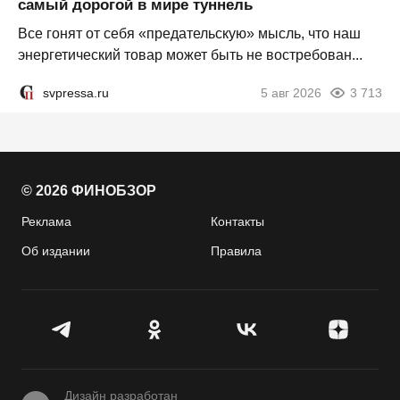
самый дорогой в мире туннель
Все гонят от себя «предательскую» мысль, что наш
энергетический товар может быть не востребован...
svpressa.ru
5 авг 2026
3 713
© 2026 ФИНОБЗОР
Реклама
Контакты
Об издании
Правила