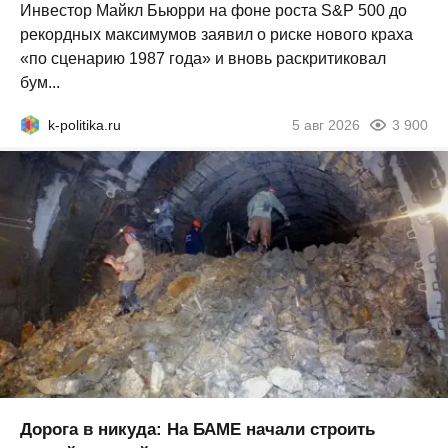
Инвестор Майкл Бьюрри на фоне роста S&P 500 до
рекордных максимумов заявил о риске нового краха
«по сценарию 1987 года» и вновь раскритиковал
бум...
k-politika.ru
5 авг 2026
3 900
Дорога в никуда: На БАМЕ начали строить