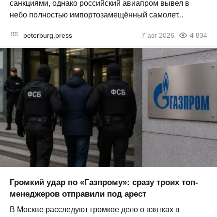
санкциями, однако российский авиапром вывел в
небо полностью импортозамещённый самолет...
peterburg.press
7 авг 2026
4 834
Громкий удар по «Газпрому»: сразу троих топ-
менеджеров отправили под арест
В Москве расследуют громкое дело о взятках в