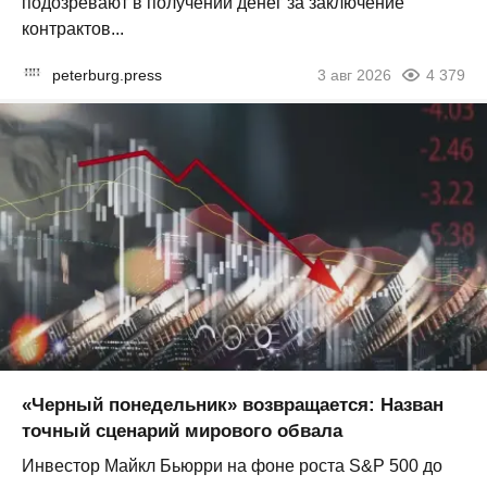
подозревают в получении денег за заключение
контрактов...
peterburg.press
3 авг 2026
4 379
«Черный понедельник» возвращается: Назван
точный сценарий мирового обвала
Инвестор Майкл Бьюрри на фоне роста S&P 500 до