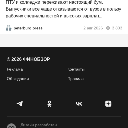
ПТУ и колледжи переживают настоящий бум.
Выпускники все чаще отказываются от вузов в пользу
рабочих специальностей и высоких зарплат...
peterburg.press
2 авг 2026
3 803
© 2026 ФИНОБЗОР
Реклама
Контакты
Об издании
Правила