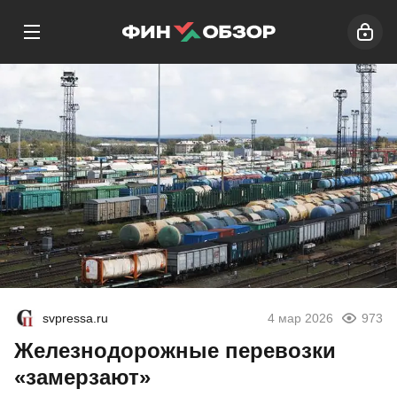
svpressa.ru
4 мар 2026
973
Железнодорожные перевозки
«замерзают»