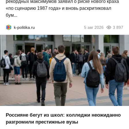
рекордных максимумов заявил о риске нового краха
«по сценарию 1987 года» и вновь раскритиковал
бум...
k-politika.ru
5 авг 2026
3 897
Россияне бегут из школ: колледжи неожиданно
разгромили престижные вузы