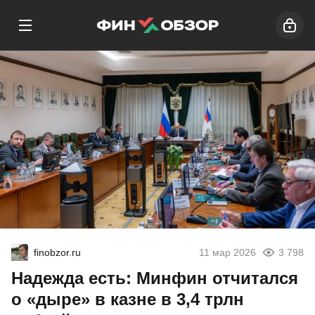
finobzor.ru
11 мар 2026
3 798
Надежда есть: Минфин отчитался
о «дыре» в казне в 3,4 трлн