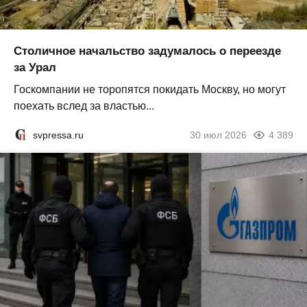
Столичное начальство задумалось о переезде
за Урал
Госкомпании не торопятся покидать Москву, но могут
поехать вслед за властью...
svpressa.ru
30 июл 2026
4 389