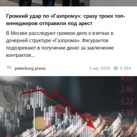
Громкий удар по «Газпрому»: сразу троих топ-
менеджеров отправили под арест
В Москве расследуют громкое дело о взятках в
дочерней структуре «Газпрома». Фигурантов
подозревают в получении денег за заключение
контрактов...
peterburg.press
3 авг 2026
4 364