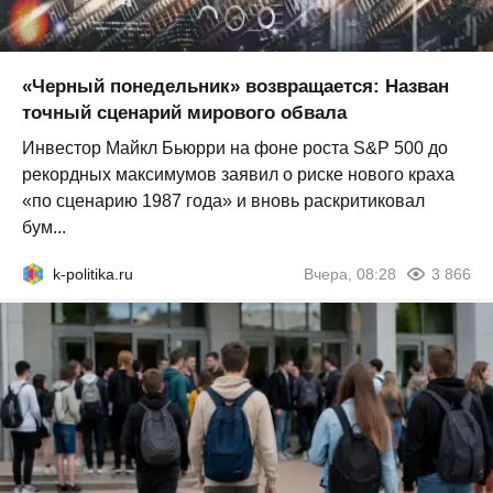
«Черный понедельник» возвращается: Назван
точный сценарий мирового обвала
Инвестор Майкл Бьюрри на фоне роста S&P 500 до
рекордных максимумов заявил о риске нового краха
«по сценарию 1987 года» и вновь раскритиковал
бум...
k-politika.ru
Вчера, 08:28
3 866