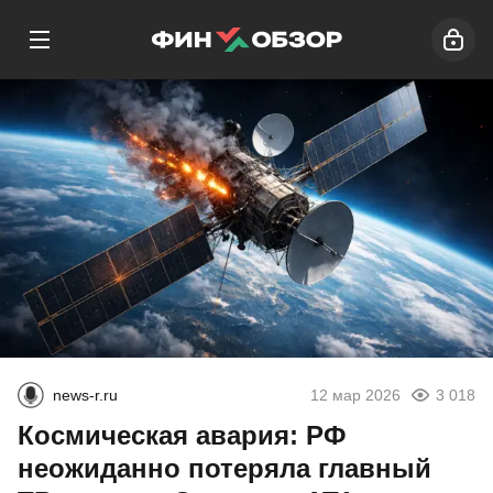
news-r.ru
12 мар 2026
3 018
Космическая авария: РФ
неожиданно потеряла главный