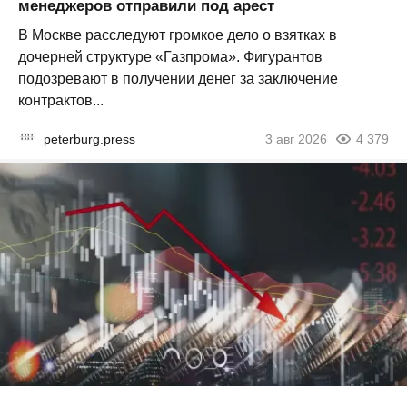
менеджеров отправили под арест
В Москве расследуют громкое дело о взятках в
дочерней структуре «Газпрома». Фигурантов
подозревают в получении денег за заключение
контрактов...
peterburg.press
3 авг 2026
4 379