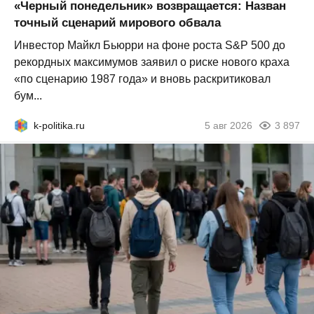
«Черный понедельник» возвращается: Назван
точный сценарий мирового обвала
Инвестор Майкл Бьюрри на фоне роста S&P 500 до
рекордных максимумов заявил о риске нового краха
«по сценарию 1987 года» и вновь раскритиковал
бум...
k-politika.ru
5 авг 2026
3 897