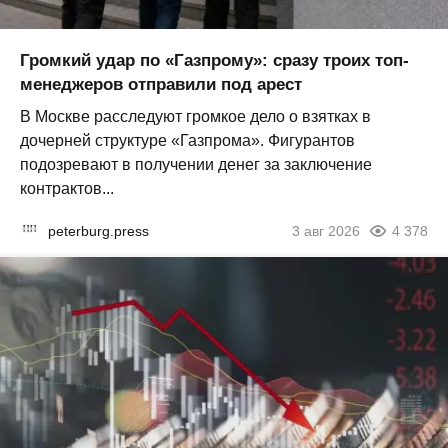
Громкий удар по «Газпрому»: сразу троих топ-
менеджеров отправили под арест
В Москве расследуют громкое дело о взятках в
дочерней структуре «Газпрома». Фигурантов
подозревают в получении денег за заключение
контрактов...
peterburg.press
3 авг 2026
4 378