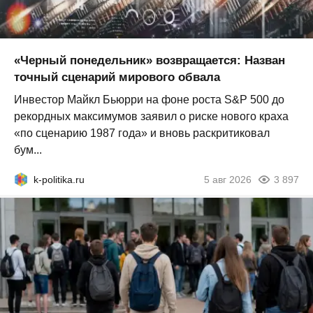
«Черный понедельник» возвращается: Назван
точный сценарий мирового обвала
Инвестор Майкл Бьюрри на фоне роста S&P 500 до
рекордных максимумов заявил о риске нового краха
«по сценарию 1987 года» и вновь раскритиковал
бум...
k-politika.ru
5 авг 2026
3 897