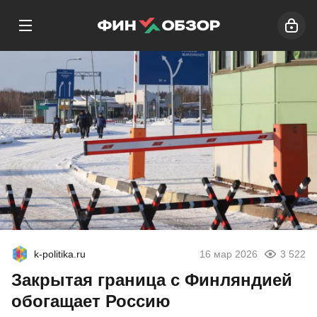
k-politika.ru
16 мар 2026
3 522
Закрытая граница с Финляндией
обогащает Россию