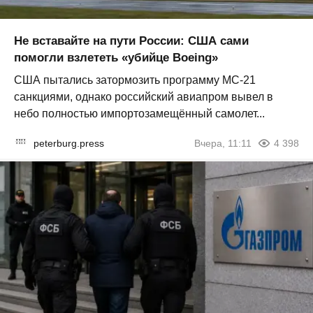
Не вставайте на пути России: США сами
помогли взлететь «убийце Boeing»
США пытались затормозить программу МС-21
санкциями, однако российский авиапром вывел в
небо полностью импортозамещённый самолет...
peterburg.press
Вчера, 11:11
4 398