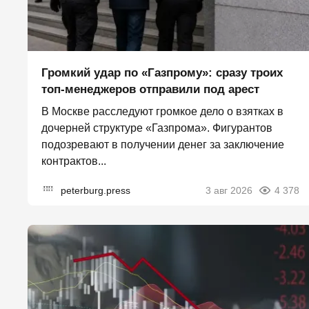
Громкий удар по «Газпрому»: сразу троих
топ-менеджеров отправили под арест
В Москве расследуют громкое дело о взятках в
дочерней структуре «Газпрома». Фигурантов
подозревают в получении денег за заключение
контрактов...
peterburg.press
3 авг 2026
4 378