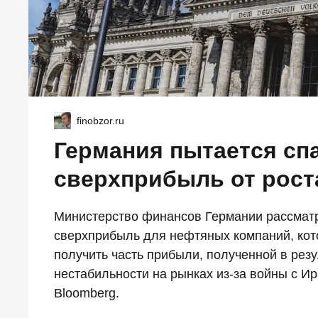
finobzor.ru
Германия пытается сп
сверхприбыль от рост
Министерство финансов Германии рассматр
сверхприбыль для нефтяных компаний, кот
получить часть прибыли, полученной в резу
нестабильности на рынках из-за войны с И
Bloomberg.