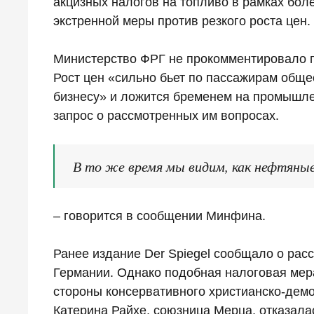
акцизных налогов на топливо в рамках боле
экстренной меры против резкого роста цен.
Министерство ФРГ не прокомментировало 
Рост цен «сильно бьет по пассажирам обще
бизнесу» и ложится бременем на промышлен
запрос о рассмотренных им вопросах.
В то же время мы видим, как нефтяные
– говорится в сообщении Минфина.
Ранее издание Der Spiegel сообщало о рас
Германии. Однако подобная налоговая мера
стороны консервативного христианско-дем
Катерина Райхе, союзница Мерца, отказалас