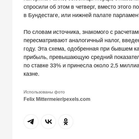
спросили об этом в четверг, вместо этого
в Бундестаге, или нижней палате парламен
По словам источника, знакомого с расчета
пересматривают аналогичный налог, введе
году. Эта схема, одобренная при бывшем 
прибыль, превышающую средний показател
по ставке 33% и принесла около 2,5 милли
казне.
Felix Mittermeier/pexels.com