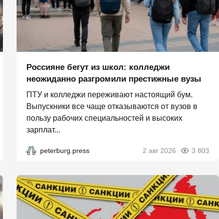
Россияне бегут из школ: колледжи
неожиданно разгромили престижные вузы
ПТУ и колледжи переживают настоящий бум.
Выпускники все чаще отказываются от вузов в
пользу рабочих специальностей и высоких
зарплат...
peterburg.press
2 авг 2026
3 803