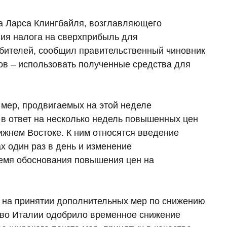
а Ларса Клингбайля, возглавляющего
ния налога на сверхприбыль для
бителей, сообщил правительственный чиновник
ов – использовать полученные средства для
 мер, продвигаемых на этой неделе
в ответ на несколько недель повышенных цен
ижнем Востоке. К ним относятся введение
х один раз в день и изменение
емя обоснования повышения цен на
т на принятии дополнительных мер по снижению
ство Италии одобрило временное снижение