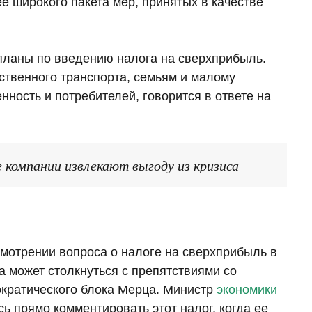
е широкого пакета мер, принятых в качестве
планы по введению налога на сверхприбыль.
ственного транспорта, семьям и малому
ность и потребителей, говорится в ответе на
 компании извлекают выгоду из кризиса
смотрении вопроса о налоге на сверхприбыль в
 может столкнуться с препятствиями со
ократического блока Мерца. Министр
экономики
ь прямо комментировать этот налог, когда ее