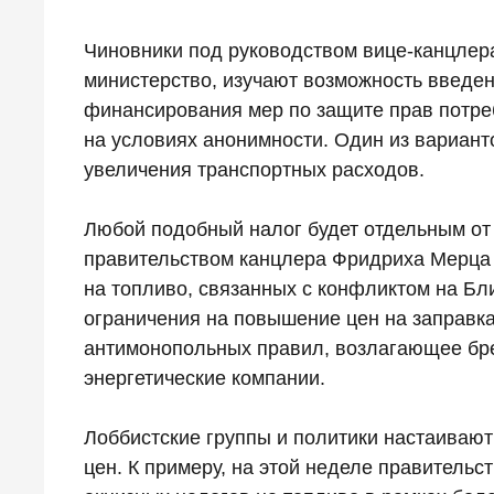
Чиновники под руководством вице-канцлер
министерство, изучают возможность введе
финансирования мер по защите прав потре
на условиях анонимности. Один из вариант
увеличения транспортных расходов.
Любой подобный налог будет отдельным от
правительством канцлера Фридриха Мерца 
на топливо, связанных с конфликтом на Бл
ограничения на повышение цен на заправка
антимонопольных правил, возлагающее бр
энергетические компании.
Лоббистские группы и политики настаиваю
цен. К примеру, на этой неделе правитель