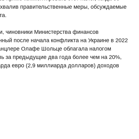
 похвалив правительственные меры, обсуждаемые
та.
ми, чиновники Министерства финансов
нный после начала конфликта на Украине в 2022
канцлере Олафе Шольце облагала налогом
ь за предыдущие два года более чем на 20%,
арда евро (2,9 миллиарда долларов) доходов