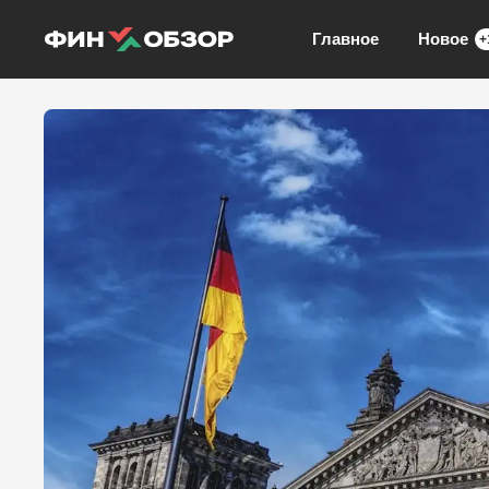
Главное
Новое
+