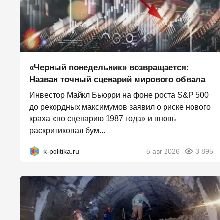
«Черный понедельник» возвращается:
Назван точный сценарий мирового обвала
Инвестор Майкл Бьюрри на фоне роста S&P 500
до рекордных максимумов заявил о риске нового
краха «по сценарию 1987 года» и вновь
раскритиковал бум...
k-politika.ru
5 авг 2026
3 895