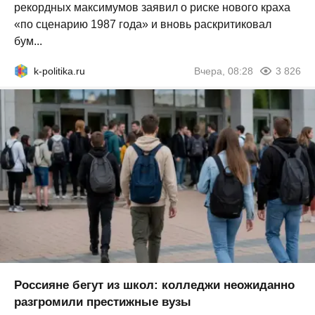
рекордных максимумов заявил о риске нового краха
«по сценарию 1987 года» и вновь раскритиковал
бум...
k-politika.ru
Вчера, 08:28
3 826
Россияне бегут из школ: колледжи неожиданно
разгромили престижные вузы