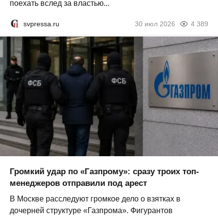
поехать вслед за властью...
svpressa.ru
30 июл 2026
4 389
Громкий удар по «Газпрому»: сразу троих топ-
менеджеров отправили под арест
В Москве расследуют громкое дело о взятках в
дочерней структуре «Газпрома». Фигурантов