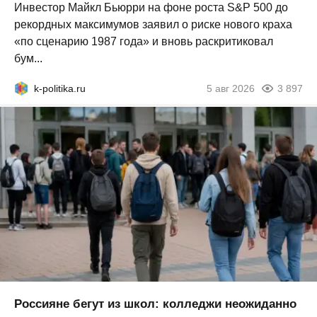
Инвестор Майкл Бьюрри на фоне роста S&P 500 до
рекордных максимумов заявил о риске нового краха
«по сценарию 1987 года» и вновь раскритиковал
бум...
k-politika.ru
5 авг 2026
3 897
Россияне бегут из школ: колледжи неожиданно