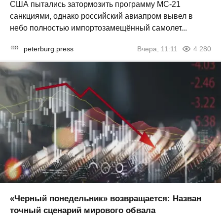
США пытались затормозить программу МС-21
санкциями, однако российский авиапром вывел в
небо полностью импортозамещённый самолет...
peterburg.press
Вчера, 11:11
4 280
«Черный понедельник» возвращается: Назван
точный сценарий мирового обвала