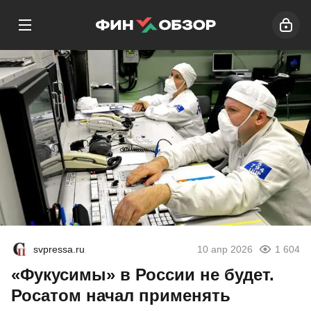
svpressa.ru
10 апр 2026
1 604
«Фукусимы» в России не будет.
Росатом начал применять