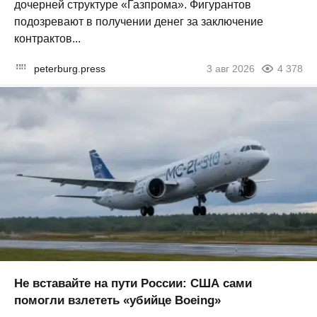
дочерней структуре «Газпрома». Фигурантов
подозревают в получении денег за заключение
контрактов...
peterburg.press
3 авг 2026
4 378
Не вставайте на пути России: США сами
помогли взлететь «убийце Boeing»