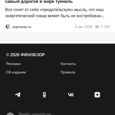
самый дорогой в мире туннель
Все гонят от себя «предательскую» мысль, что наш
энергетический товар может быть не востребован...
svpressa.ru
5 авг 2026
3 700
© 2026 ФИНОБЗОР
Реклама
Контакты
Об издании
Правила