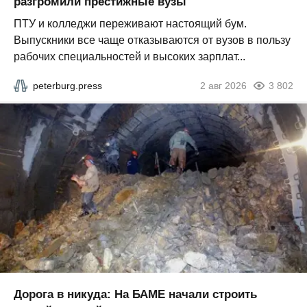
разгромили престижные вузы
ПТУ и колледжи переживают настоящий бум.
Выпускники все чаще отказываются от вузов в пользу
рабочих специальностей и высоких зарплат...
peterburg.press
2 авг 2026
3 802
Дорога в никуда: На БАМЕ начали строить