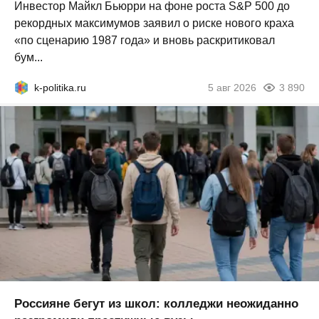
Инвестор Майкл Бьюрри на фоне роста S&P 500 до
рекордных максимумов заявил о риске нового краха
«по сценарию 1987 года» и вновь раскритиковал
бум...
k-politika.ru
5 авг 2026
3 890
Россияне бегут из школ: колледжи неожиданно