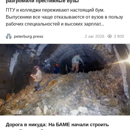
разгромили престижные вузы
ПТУ и колледжи переживают настоящий бум.
Выпускники все чаще отказываются от вузов в пользу
рабочих специальностей и высоких зарплат...
peterburg.press
2 авг 2026
3 800
Дорога в никуда: На БАМЕ начали строить