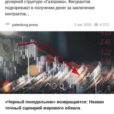
дочерней структуре «Газпрома». Фигурантов
подозревают в получении денег за заключение
контрактов...
peterburg.press
3 авг 2026
4 372
«Черный понедельник» возвращается: Назван
точный сценарий мирового обвала