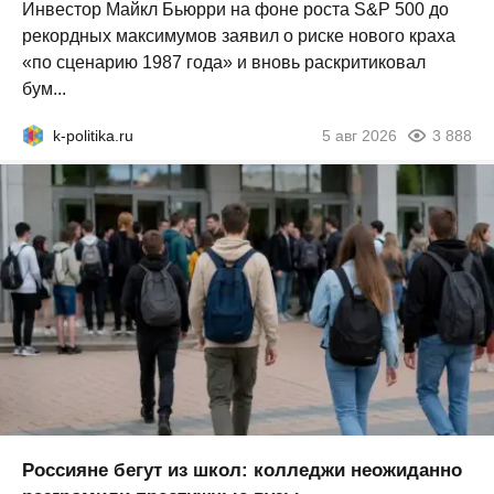
Инвестор Майкл Бьюрри на фоне роста S&P 500 до
рекордных максимумов заявил о риске нового краха
«по сценарию 1987 года» и вновь раскритиковал
бум...
k-politika.ru
5 авг 2026
3 888
Россияне бегут из школ: колледжи неожиданно