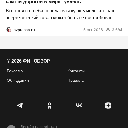
самый дорогой в мире туннель
Все гонят от себя «предательскую» мысль, что наш
энергетический товар может быть не востребован...
svpressa.ru
5 авг 2026
3 694
© 2026 ФИНОБЗОР
Реклама
Контакты
Об издании
Правила