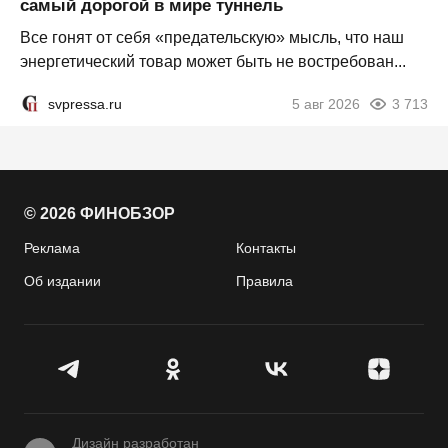
самый дорогой в мире туннель
Все гонят от себя «предательскую» мысль, что наш
энергетический товар может быть не востребован...
svpressa.ru
5 авг 2026
3 713
© 2026 ФИНОБЗОР
Реклама
Контакты
Об издании
Правила