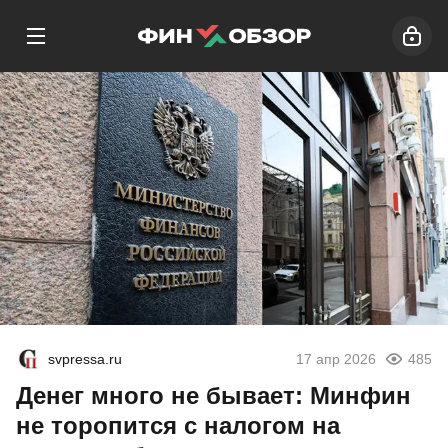
svpressa.ru
17 апр 2026
485
Денег много не бывает: Минфин
не торопится с налогом на