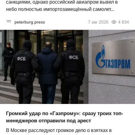
санкциями, однако российский авиапром вывел в
небо полностью импортозамещённый самолет...
peterburg.press
7 авг 2026
4 834
Громкий удар по «Газпрому»: сразу троих топ-
менеджеров отправили под арест
В Москве расследуют громкое дело о взятках в