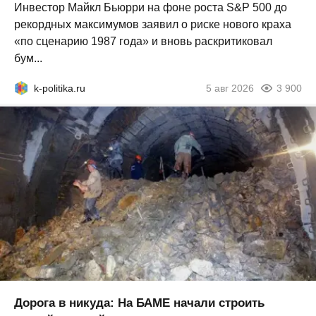
Инвестор Майкл Бьюрри на фоне роста S&P 500 до
рекордных максимумов заявил о риске нового краха
«по сценарию 1987 года» и вновь раскритиковал
бум...
k-politika.ru
5 авг 2026
3 900
Дорога в никуда: На БАМЕ начали строить