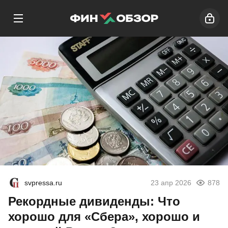
svpressa.ru
23 апр 2026
878
Рекордные дивиденды: Что
хорошо для «Сбера», хорошо и