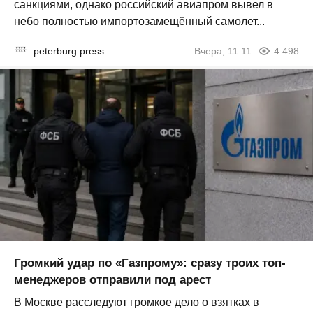
санкциями, однако российский авиапром вывел в
небо полностью импортозамещённый самолет...
peterburg.press
Вчера, 11:11
4 498
Громкий удар по «Газпрому»: сразу троих топ-
менеджеров отправили под арест
В Москве расследуют громкое дело о взятках в