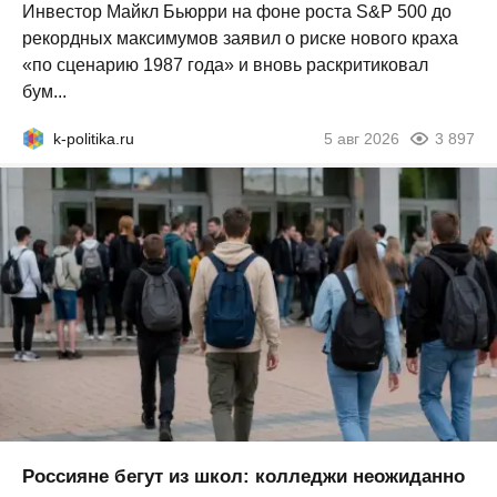
Инвестор Майкл Бьюрри на фоне роста S&P 500 до
рекордных максимумов заявил о риске нового краха
«по сценарию 1987 года» и вновь раскритиковал
бум...
k-politika.ru
5 авг 2026
3 897
Россияне бегут из школ: колледжи неожиданно