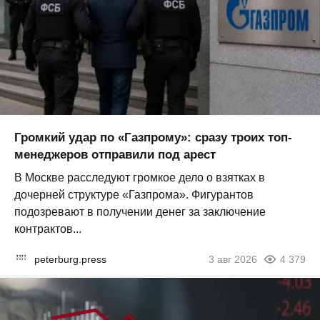
Громкий удар по «Газпрому»: сразу троих топ-
менеджеров отправили под арест
В Москве расследуют громкое дело о взятках в
дочерней структуре «Газпрома». Фигурантов
подозревают в получении денег за заключение
контрактов...
peterburg.press
3 авг 2026
4 379