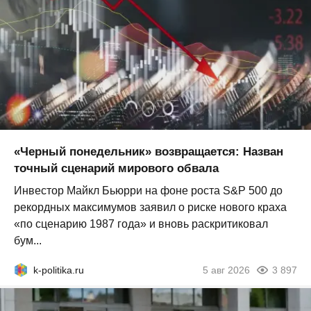
«Черный понедельник» возвращается: Назван
точный сценарий мирового обвала
Инвестор Майкл Бьюрри на фоне роста S&P 500 до
рекордных максимумов заявил о риске нового краха
«по сценарию 1987 года» и вновь раскритиковал
бум...
k-politika.ru
5 авг 2026
3 897