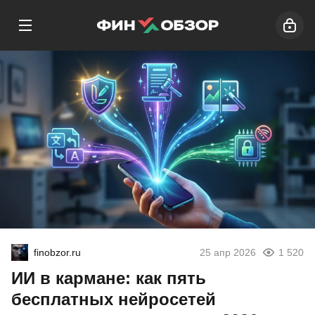
finobzor.ru
25 апр 2026
1 520
ИИ в кармане: как пять
бесплатных нейросетей