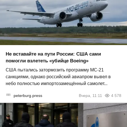
Не вставайте на пути России: США сами
помогли взлететь «убийце Boeing»
США пытались затормозить программу МС-21
санкциями, однако российский авиапром вывел в
небо полностью импортозамещённый самолет...
peterburg.press
Вчера, 11:11
4 578