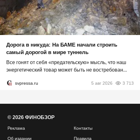
Дорога в никуда: На БАМЕ начали строить
самый дорогой в мире туннель
Все гонят от себя «предательскую» мысль, что наш
энергетический товар может быть не востребован...
svpressa.ru
5 авг 2026
3 713
© 2026 ФИНОБЗОР
Реклама
Контакты
Об издании
Правила