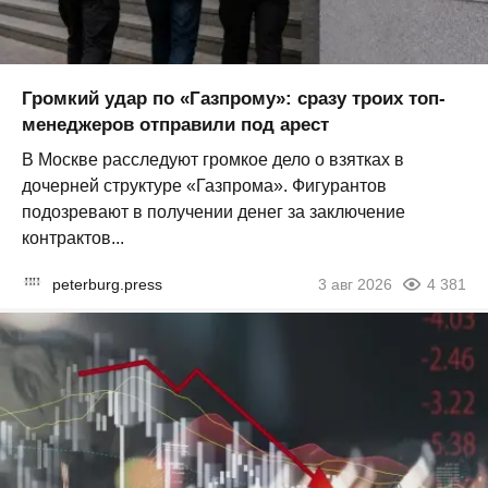
Громкий удар по «Газпрому»: сразу троих топ-
менеджеров отправили под арест
В Москве расследуют громкое дело о взятках в
дочерней структуре «Газпрома». Фигурантов
подозревают в получении денег за заключение
контрактов...
peterburg.press
3 авг 2026
4 381