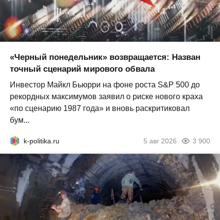
«Черный понедельник» возвращается: Назван
точный сценарий мирового обвала
Инвестор Майкл Бьюрри на фоне роста S&P 500 до
рекордных максимумов заявил о риске нового краха
«по сценарию 1987 года» и вновь раскритиковал
бум...
k-politika.ru
5 авг 2026
3 900