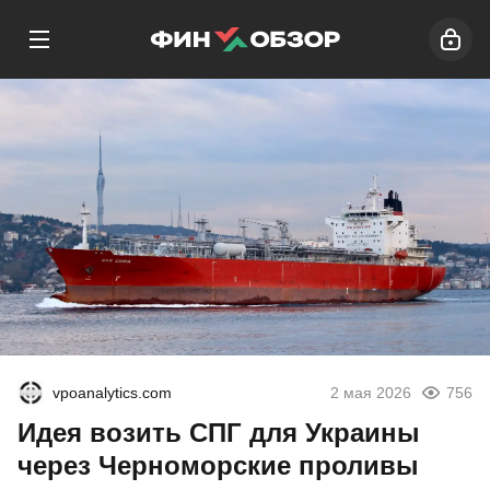
vpoanalytics.com
2 мая 2026
756
Идея возить СПГ для Украины
через Черноморские проливы