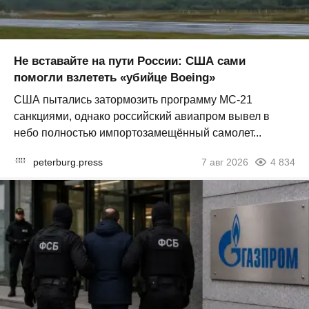
Не вставайте на пути России: США сами
помогли взлететь «убийце Boeing»
США пытались затормозить программу МС-21
санкциями, однако российский авиапром вывел в
небо полностью импортозамещённый самолет...
peterburg.press
7 авг 2026
4 834