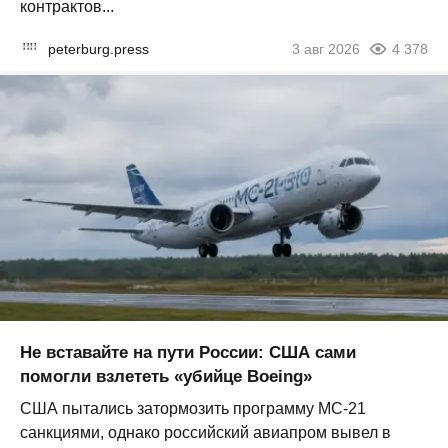
контрактов...
peterburg.press
3 авг 2026
4 378
Не вставайте на пути России: США сами
помогли взлететь «убийце Boeing»
США пытались затормозить программу МС-21
санкциями, однако российский авиапром вывел в