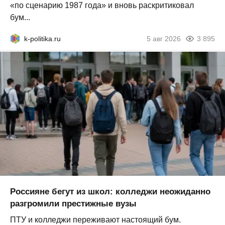
«по сценарию 1987 года» и вновь раскритиковал
бум...
k-politika.ru
5 авг 2026
3 895
Россияне бегут из школ: колледжи неожиданно
разгромили престижные вузы
ПТУ и колледжи переживают настоящий бум.