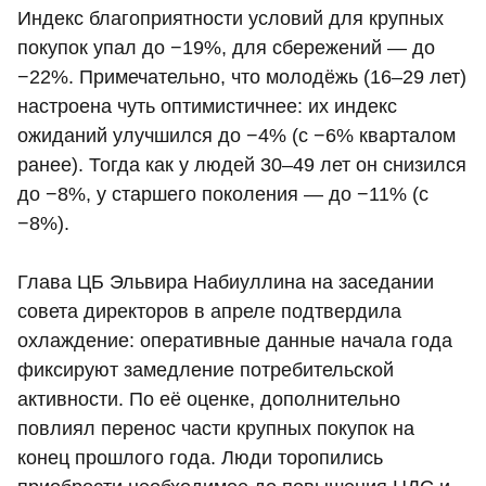
Индекс благоприятности условий для крупных
покупок упал до −19%, для сбережений — до
−22%. Примечательно, что молодёжь (16–29 лет)
настроена чуть оптимистичнее: их индекс
ожиданий улучшился до −4% (с −6% кварталом
ранее). Тогда как у людей 30–49 лет он снизился
до −8%, у старшего поколения — до −11% (с
−8%).
Глава ЦБ Эльвира Набиуллина на заседании
совета директоров в апреле подтвердила
охлаждение: оперативные данные начала года
фиксируют замедление потребительской
активности. По её оценке, дополнительно
повлиял перенос части крупных покупок на
конец прошлого года. Люди торопились