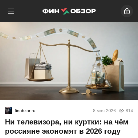
finobzor.ru
8 мая 2026
814
Ни телевизора, ни куртки: на чём
россияне экономят в 2026 году