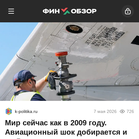
k-politika.ru
7 мая 2026
726
Мир сейчас как в 2009 году.
Авиационный шок добирается и