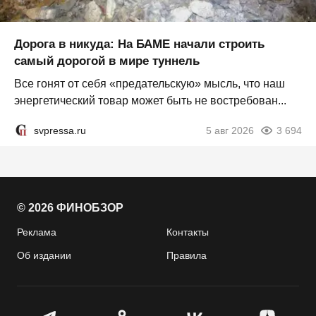
Дорога в никуда: На БАМЕ начали строить
самый дорогой в мире туннель
Все гонят от себя «предательскую» мысль, что наш
энергетический товар может быть не востребован...
svpressa.ru
5 авг 2026
3 694
© 2026 ФИНОБЗОР
Реклама
Контакты
Об издании
Правила