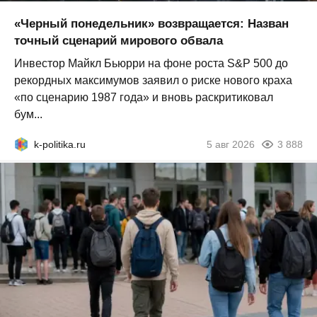
«Черный понедельник» возвращается: Назван
точный сценарий мирового обвала
Инвестор Майкл Бьюрри на фоне роста S&P 500 до
рекордных максимумов заявил о риске нового краха
«по сценарию 1987 года» и вновь раскритиковал
бум...
k-politika.ru
5 авг 2026
3 888