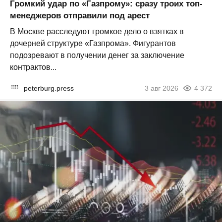
Громкий удар по «Газпрому»: сразу троих топ-
менеджеров отправили под арест
В Москве расследуют громкое дело о взятках в
дочерней структуре «Газпрома». Фигурантов
подозревают в получении денег за заключение
контрактов...
peterburg.press
3 авг 2026
4 372